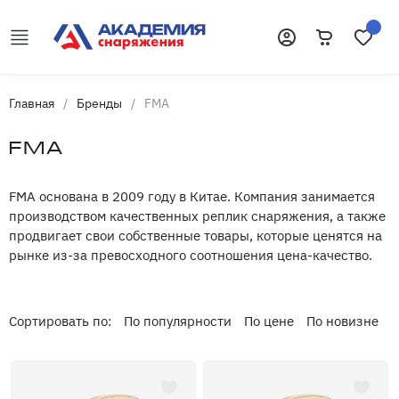
Корзина
Избранн
Войти
Главная
/
Бренды
/
FMA
FMA
FMA основана в 2009 году в Китае. Компания занимается
производством качественных реплик снаряжения, а также
продвигает свои собственные товары, которые ценятся на
рынке из-за превосходного соотношения цена-качество.
Сортировать по:
По популярности
По цене
По новизне