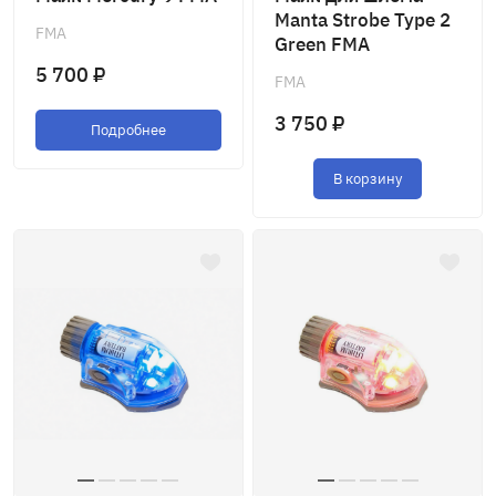
Manta Strobe Type 2
FMA
Green FMA
5 700 ₽
FMA
3 750 ₽
Подробнее
В корзину