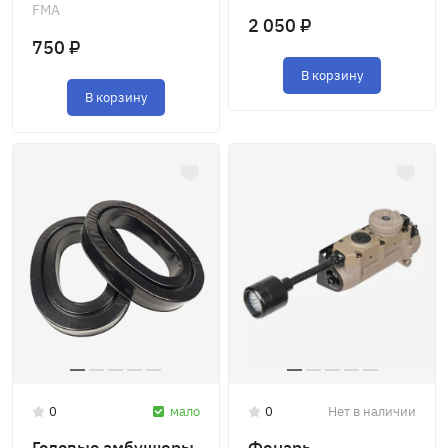
FMA
2 050 ₽
750 ₽
В корзину
В корзину
0
мало
0
Нет в наличии