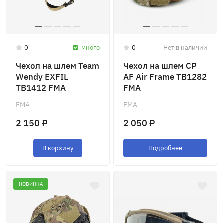
0
много
0
Нет в наличии
Чехол на шлем Team
Чехол на шлем CP
Wendy EXFIL
AF Air Frame TB1282
TB1412 FMA
FMA
FMA
FMA
2 150 ₽
2 050 ₽
В корзину
Подробнее
НОВИНКА