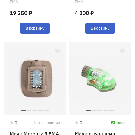
FMA
FMA
19 250 ₽
4 800 ₽
В корзину
В корзину
0
Нет в наличии
0
мало
Маяк Mercury 9 FMA
Маяк для шлема