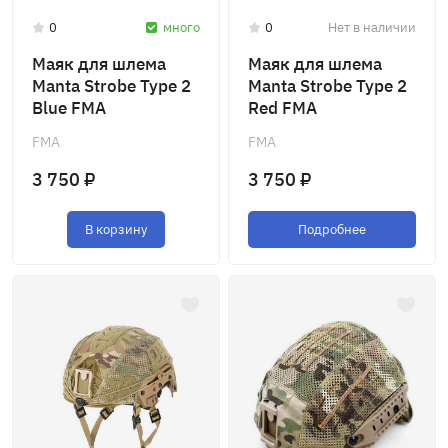
0
много
0
Нет в наличии
Маяк для шлема
Маяк для шлема
Manta Strobe Type 2
Manta Strobe Type 2
Blue FMA
Red FMA
FMA
FMA
3 750 ₽
3 750 ₽
В корзину
Подробнее