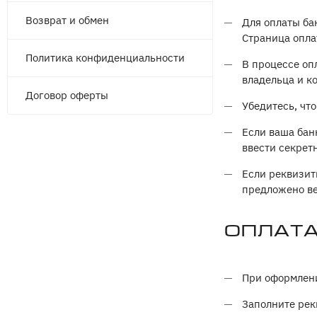
Возврат и обмен
Для оплаты ба
Страница опла
Политика конфиденциальности
В процессе оп
владельца и к
Договор оферты
Убедитесь, чт
Если ваша бан
ввести секрет
Если реквизит
предложено ве
Оплата
При оформлени
Заполните рек