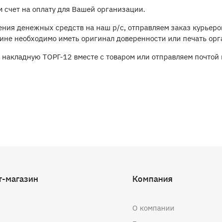
 счет на оплату для Вашей организации.
ения денежных средств на наш р/с, отправляем заказ курьеро
зине необходимо иметь оригинал доверенности или печать ор
накладную ТОРГ-12 вместе с товаром или отправляем почтой 
т-магазин
Компания
О компании