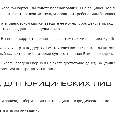
нковской картой Вы будете перенаправлены на защищенную 
ты отвечает последним международным требованиям безопасно
латы банковской картой введите ее номер, срок действия, код
онтактные данные владельца карты.
о Вы ввели корректные данные, а затем нажмите на кнопку «Оп
ковская карта поддерживает технологию 3D Secure, Вы автома
ный код активации, который будет отправлен Вам на телефон.
ы карты введены верно и на счете достаточно денег, Вы увиди
рнуться на страницу магазина.
 для юридических лиц
и заказа, выберите тип плательщика — Юридическое лицо.
визиты организации.