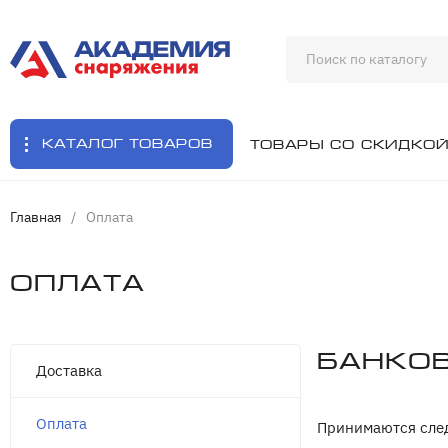
Каталог товаров
Товары со скидко
Главная
/
Оплата
Оплата
Банко
Доставка
Оплата
Принимаются след