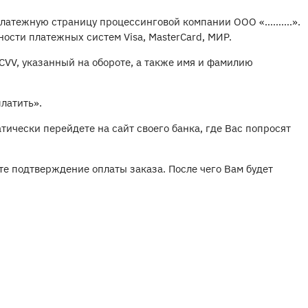
платежную страницу процессинговой компании ООО «……….».
сти платежных систем Visa, MasterCard, МИР.
 CVV, указанный на обороте, а также имя и фамилию
латить».
тически перейдете на сайт своего банка, где Вас попросят
те подтверждение оплаты заказа. После чего Вам будет