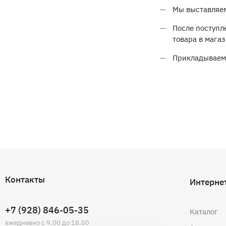
Мы выставляем
После поступл
товара в мага
Прикладываем 
Контакты
Интерне
+7 (928) 846-05-35
Каталог
ежедневно с 9.00 до 18.00