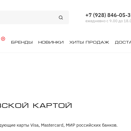
+7 (928) 846-05-
ежедневно с 9.00 до 18.
й
Бренды
Новинки
Хиты продаж
Дост
вской картой
ующие карты Visa, Mastercard, МИР российских банков.