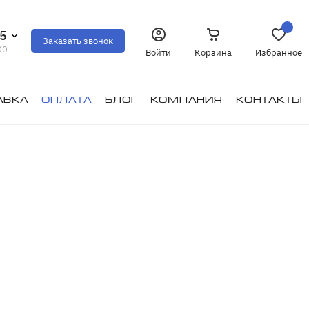
35
Заказать звонок
00
Войти
Корзина
Избранное
авка
Оплата
Блог
Компания
Контакты