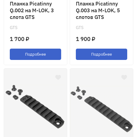
Планка Picatinny
Планка Picatinny
Q.002 на M-LOK, 3
Q.003 на M-LOK, 5
слота GTS
слотов GTS
GTS
GTS
1 700 ₽
1 900 ₽
Подробнее
Подробнее