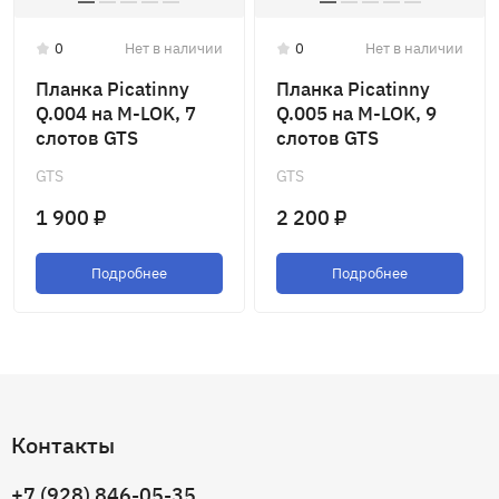
0
Нет в наличии
0
Нет в наличии
Планка Picatinny
Планка Picatinny
Q.004 на M-LOK, 7
Q.005 на M-LOK, 9
слотов GTS
слотов GTS
GTS
GTS
1 900 ₽
2 200 ₽
Подробнее
Подробнее
Контакты
+7 (928) 846-05-35