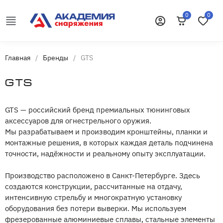
0
0
Корзина
Избранн
Войти
Главная
/
Бренды
/
GTS
GTS
GTS — российский бренд премиальных тюнинговых
аксессуаров для огнестрельного оружия.
Мы разрабатываем и производим кронштейны, планки и
монтажные решения, в которых каждая деталь подчинена
точности, надёжности и реальному опыту эксплуатации.
Производство расположено в Санкт-Петербурге. Здесь
создаются конструкции, рассчитанные на отдачу,
интенсивную стрельбу и многократную установку
оборудования без потери выверки. Мы используем
фрезерованные алюминиевые сплавы, стальные элементы