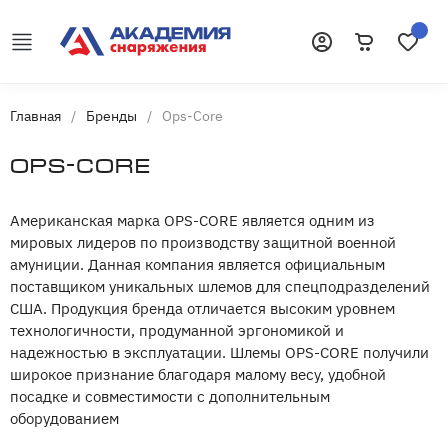
Корзина
Избранн
Войти
Главная
/
Бренды
/
Ops-Core
Ops-Core
Американская марка OPS-CORE является одним из
мировых лидеров по производству защитной военной
амуниции. Данная компания является официальным
поставщиком уникальных шлемов для спецподразделений
США. Продукция бренда отличается высоким уровнем
технологичности, продуманной эргономикой и
надежностью в эксплуатации. Шлемы OPS-CORE получили
широкое признание благодаря малому весу, удобной
посадке и совместимости с дополнительным
оборудованием