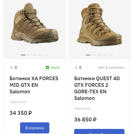
0
мало
0
Нет в наличии
Ботинки XA FORCES
Ботинки QUEST 4D
MID GTX EN
GTX FORCES 2
Salomon
GORE-TEX EN
Salomon
Salomon
Salomon
34 350 ₽
36 850 ₽
В корзину