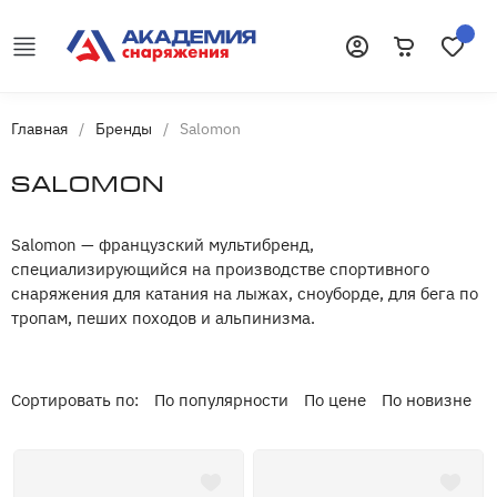
Корзина
Избранн
Войти
Главная
/
Бренды
/
Salomon
Salomon
Salomon — французский мультибренд,
специализирующийся на производстве спортивного
снаряжения для катания на лыжах, сноуборде, для бега по
тропам, пеших походов и альпинизма.
Сортировать по:
По популярности
По цене
По новизне