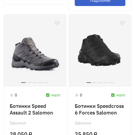
Подробнее
0
мало
0
мало
Ботинки Speed
Ботинки Speedcross
Assault 2 Salomon
6 Forces Salomon
Salomon
Salomon
28 050 ₽
25 850 ₽