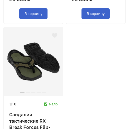
В корзину
В корзину
0
мало
Сандалии
тактические RX
Break Forces Flip-