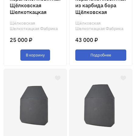
Щёлковская
из карбида бора
Шелкоткацкая
Щёлковская
Фабрика
Шелкоткацкая
Щёлковская
Щёлковская
Фабрика
Шелкоткацкая Фабрика
Шелкоткацкая Фабрика
25 000 ₽
43 000 ₽
В корзину
Подробнее