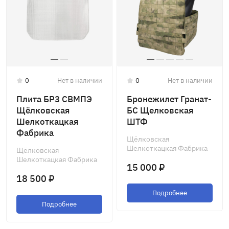
0
Нет в наличии
0
Нет в наличии
Плита БР3 СВМПЭ
Бронежилет Гранат-
Щёлковская
БС Щелковская
Шелкоткацкая
ШТФ
Фабрика
Щёлковская
Шелкоткацкая Фабрика
Щёлковская
Шелкоткацкая Фабрика
15 000 ₽
18 500 ₽
Подробнее
Подробнее