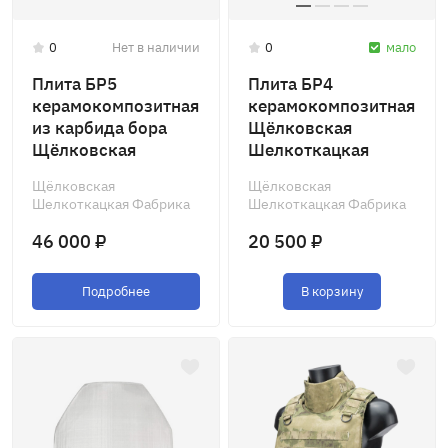
0
Нет в наличии
0
мало
Плита БР5
Плита БР4
керамокомпозитная
керамокомпозитная
из карбида бора
Щёлковская
Щёлковская
Шелкоткацкая
Шелкоткацкая
Фабрика
Щёлковская
Щёлковская
Фабрика
Шелкоткацкая Фабрика
Шелкоткацкая Фабрика
46 000 ₽
20 500 ₽
Подробнее
В корзину