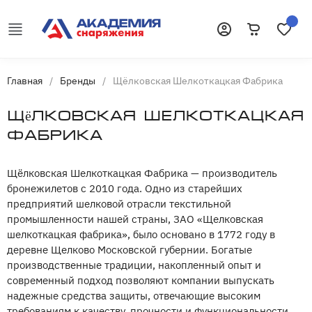
Корзина
Избранн
Войти
Главная
/
Бренды
/
Щёлковская Шелкоткацкая Фабрика
Щёлковская Шелкоткацкая
Фабрика
Щёлковская Шелкоткацкая Фабрика — производитель
бронежилетов с 2010 года. Одно из старейших
предприятий шелковой отрасли текстильной
промышленности нашей страны, ЗАО «Щелковская
шелкоткацкая фабрика», было основано в 1772 году в
деревне Щелково Московской губернии. Богатые
производственные традиции, накопленный опыт и
современный подход позволяют компании выпускать
надежные средства защиты, отвечающие высоким
требованиям к качеству, прочности и функциональности.