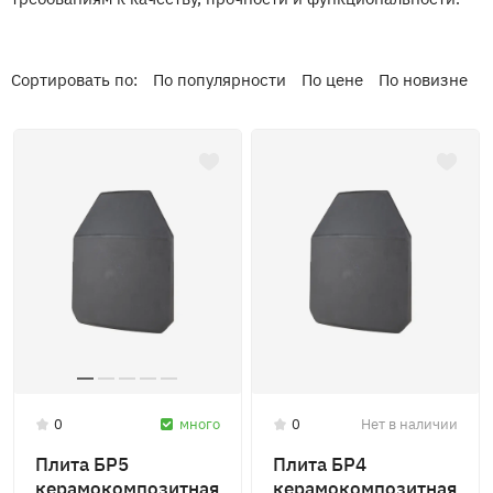
Сортировать по:
По популярности
По цене
По новизне
0
много
0
Нет в наличии
Плита БР5
Плита БР4
керамокомпозитная
керамокомпозитная