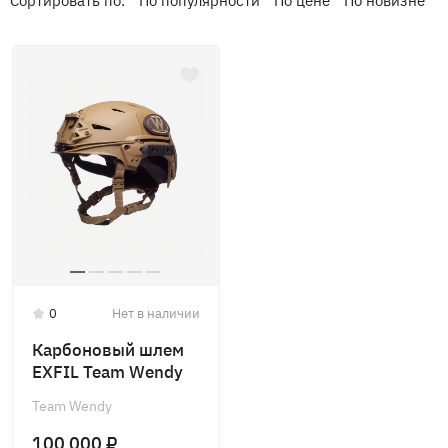
Сортировать по:
По популярности
По цене
По новизне
0
Нет в наличии
Карбоновый шлем
EXFIL Team Wendy
Team Wendy
100 000 ₽