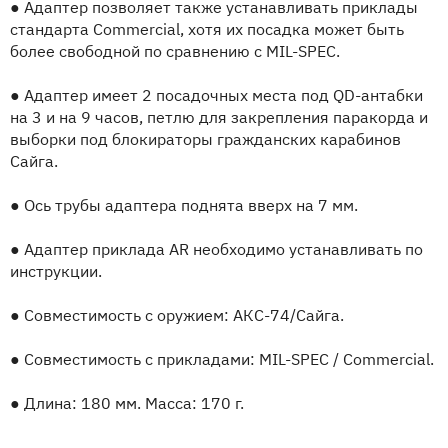
●
Адаптер позволяет также устанавливать приклады
стандарта Commercial, хотя их посадка может быть
более свободной по сравнению с MIL-SPEC.
●
Адаптер имеет 2 посадочных места под QD-антабки
на 3 и на 9 часов, петлю для закрепления паракорда и
выборки под блокираторы гражданских карабинов
Сайга.
●
Ось трубы адаптера поднята вверх на 7 мм.
●
Адаптер приклада AR необходимо устанавливать по
инструкции.
●
Совместимость с оружием: АКC-74/Сайга.
●
Совместимость с прикладами: MIL-SPEC / Commercial.
●
Длина: 180 мм. Масса: 170 г.