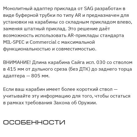
Монолитный адаптер приклада от SAG разработан в
виде буферной трубки по типу AR и предназначен для
установки на карабины со складным прикладом влево,
заменяя штатный приклад. Это решение даёт
возможность использовать AR-приклады стандарта
MIL-SPEC и Commercial с максимальной
функциональностью и совместимостью.
ВНИМАНИЕ! Длина карабина Сайга исп. 030 со стволом
в 415 мм от дульного среза (без ДТК) до заднего торца
адаптера — 805 мм.
Если ваш карабин имеет более короткий ствол —
учитывайте эту информацию для того, чтобы остаться
в рамках требования Закона об Оружии.
Особенности