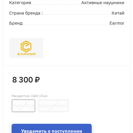
Активные наушники
Категория
Страна бренда :
Китай
Earmor
Бренд
8 300 ₽
Расцветка
: Dark Olive
Dark Olive
Coyote Brown
Уведомить о поступлении