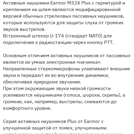
Активные наушники Earmor M32X Plus с гарнитурой и
креплением на шлем являются модифицированной
версией обычных стрелковых пассивных наушников,
которые используются для защиты слуха от громких
звуков выстрелов.
Встроенный штекер U-174 (стандарт NATO) для
подключения к радиостанции через кнопку PTT.
Основным отличием активных наушников от пассивных
является их умная электронная «начинка».
Направленные стереомикрофоны улавливают внешние
звуки и передают их во внутренние динамики,
обеспечивая природное звучание.
При этом окружающие звуки низкой громкости
усиливаются наушниками (голоса, шорохи, скрипы), а
громкие, как, например, выстрелы, снижаются до
комфортного уровня.
Серия активных наушников Plus от Earmor с
улучшенной защитой от помех, улучшенными