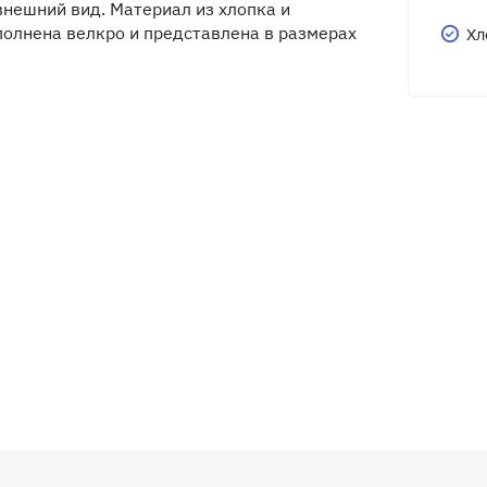
нешний вид. Материал из хлопка и
полнена велкро и представлена в размерах
Хл