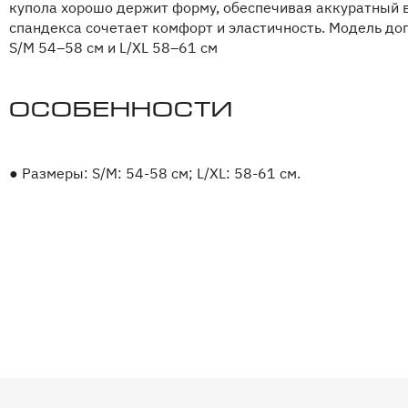
купола хорошо держит форму, обеспечивая аккуратный в
спандекса сочетает комфорт и эластичность. Модель до
S/M 54–58 см и L/XL 58–61 см
Особенности
●
Размеры: S/M: 54-58 см; L/XL: 58-61 см.