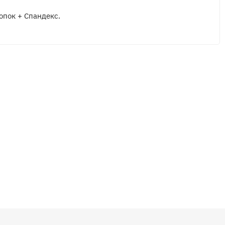
опок + Спандекс.