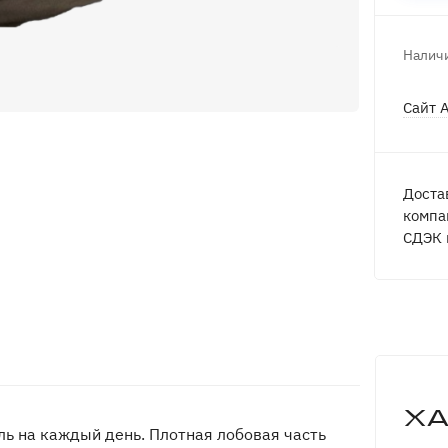
Наличи
Сайт 
Доста
компа
СДЭК 
Х
ль на каждый день. Плотная лобовая часть