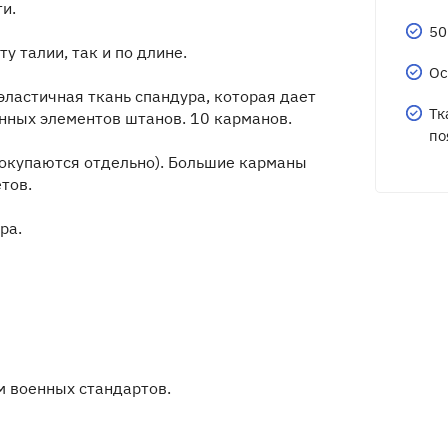
и.
50
 талии, так и по длине.
Ос
эластичная ткань спандура, которая дает
Тк
нных элементов штанов. 10 карманов.
по
покупаются отдельно). Большие карманы
тов.
ра.
 военных стандартов.