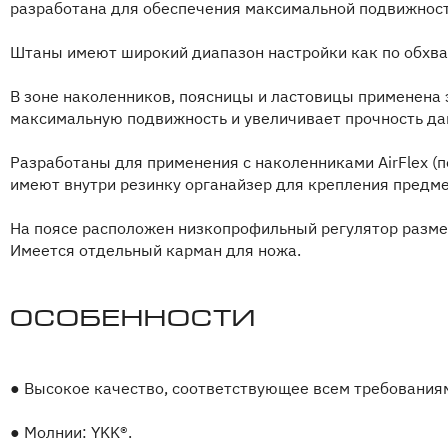
разработана для обеспечения максимальной подвижност
Штаны имеют широкий диапазон настройки как по обхвату
В зоне наколенников, поясницы и ластовицы применена 
максимальную подвижность и увеличивает прочность да
Разработаны для применения с наколенниками AirFlex (
имеют внутри резинку органайзер для крепления предме
На поясе расположен низкопрофильный регулятор разме
Имеется отдельный карман для ножа.
Особенности
●
Высокое качество, соответствующее всем требованиям
●
Молнии: YKK®.