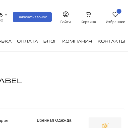
35
Заказать звонок
00
Войти
Корзина
Избранное
авка
Оплата
Блог
Компания
Контакты
abel
Военная Одежда
ория