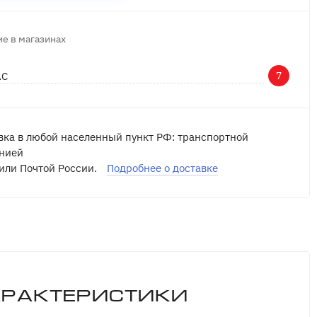
е в магазинах
АС
7
вка в любой населенный пункт РФ: транспортной
нией
или Почтой России.
Подробнее о доставке
арактеристики