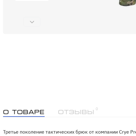
0
О товаре
Отзывы
Третье поколение тактических брюк от компании Crye Pr