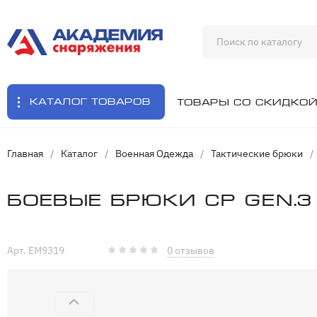
Каталог товаров
Товары со скидко
Главная
/
Каталог
/
Военная Одежда
/
Тактические брюки
/
Боевые брюки CP Gen.3
Арт. EM9319
0 отзывов