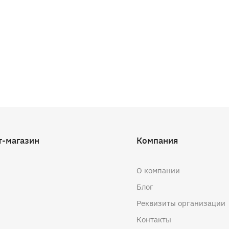
т-магазин
Компания
О компании
Блог
Реквизиты организации
Контакты