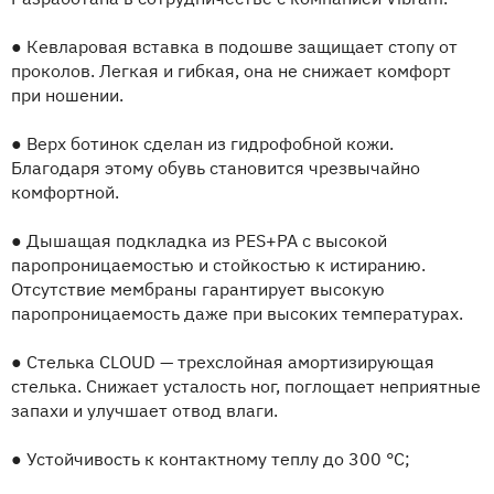
●
Кевларовая вставка в подошве защищает стопу от
проколов. Легкая и гибкая, она не снижает комфорт
при ношении.
●
Верх ботинок сделан из гидрофобной кожи.
Благодаря этому обувь становится чрезвычайно
комфортной.
●
Дышащая подкладка из PES+PA с высокой
паропроницаемостью и стойкостью к истиранию.
Отсутствие мембраны гарантирует высокую
паропроницаемость даже при высоких температурах.
●
Стелька CLOUD — трехслойная амортизирующая
стелька. Снижает усталость ног, поглощает неприятные
запахи и улучшает отвод влаги.
●
Устойчивость к контактному теплу до 300 °C;