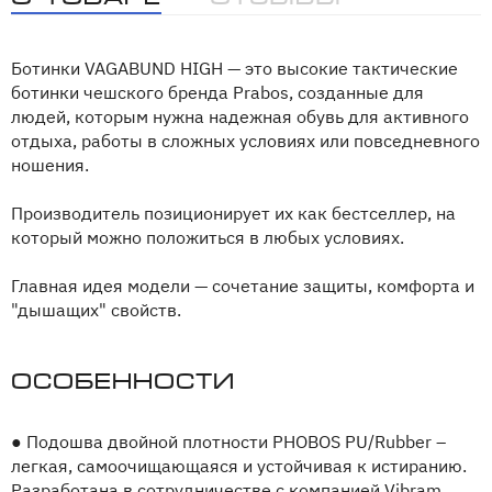
Ботинки VAGABUND HIGH — это высокие тактические
ботинки чешского бренда Prabos, созданные для
людей, которым нужна надежная обувь для активного
отдыха, работы в сложных условиях или повседневного
ношения.
Производитель позиционирует их как бестселлер, на
который можно положиться в любых условиях.
Главная идея модели — сочетание защиты, комфорта и
"дышащих" свойств.
Особенности
●
Подошва двойной плотности PHOBOS PU/Rubber –
легкая, самоочищающаяся и устойчивая к истиранию.
Разработана в сотрудничестве с компанией Vibram.