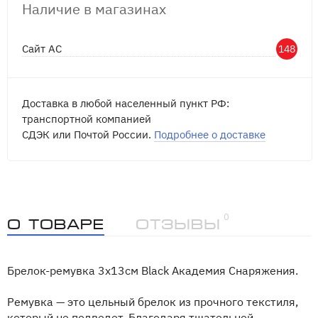
Наличие в магазинах
Сайт АС
148
Доставка в любой населенный пункт РФ:
транспортной компанией
СДЭК или Почтой России.
Подробнее о доставке
0
О товаре
Отзывы
Брелок-ремувка 3х13см Black Академия Снаряжения.
Ремувка — это цельный брелок из прочного текстиля,
который не подведет. Благодаря тщательной