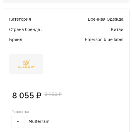
Военная Одежда
Категория
Страна бренда :
Китай
Emerson blue label
Бренд
8 055 ₽
8 950 ₽
Расцветка
-
Multerrain