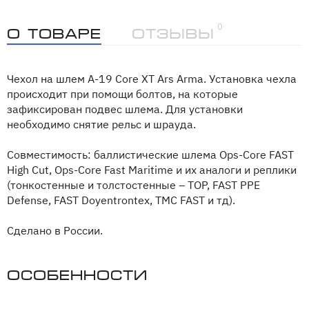
0
О товаре
Отзывы
Чехол на шлем А-19 Core XT Ars Arma. Установка чехла
происходит при помощи болтов, на которые
зафиксирован подвес шлема. Для установки
необходимо снятие рельс и шрауда.
Совместимость: баллистические шлема Ops-Core FAST
High Cut, Ops-Core Fast Maritime и их аналоги и реплики
(тонкостенные и толстостенные – ТОР, FAST PPE
Defense, FAST Doyentrontex, TMC FAST и тд).
Сделано в России.
Особенности