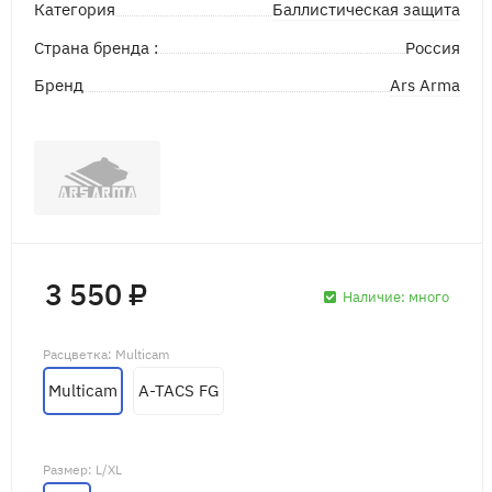
Баллистическая защита
Категория
Страна бренда :
Россия
Ars Arma
Бренд
3 550 ₽
Наличие:
много
Расцветка
: Multicam
Multicam
A-TACS FG
Размер
: L/XL