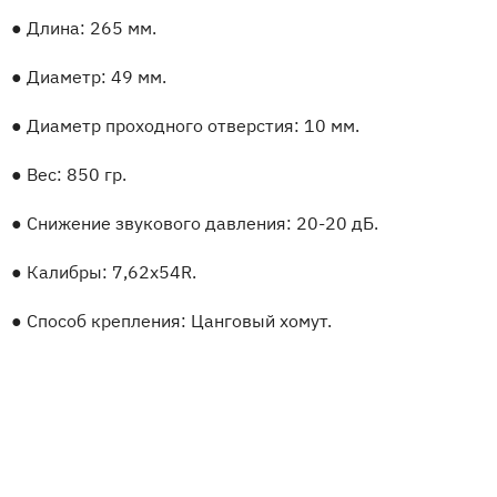
●
Длина: 265 мм.
●
Диаметр: 49 мм.
●
Диаметр проходного отверстия: 10 мм.
●
Вес: 850 гр.
●
Снижение звукового давления: 20-20 дБ.
●
Калибры: 7,62х54R.
●
Способ крепления: Цанговый хомут.