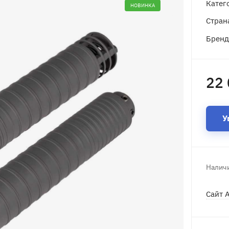
Катег
НОВИНКА
Стран
Брен
22 
У
Наличи
Сайт 