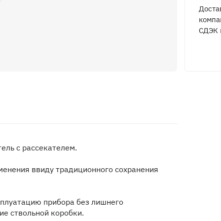
Доста
компа
СДЭК 
ель с рассекателем.
именения ввиду традиционного сохранения
сплуатацию прибора без лишнего
ие ствольной коробки.