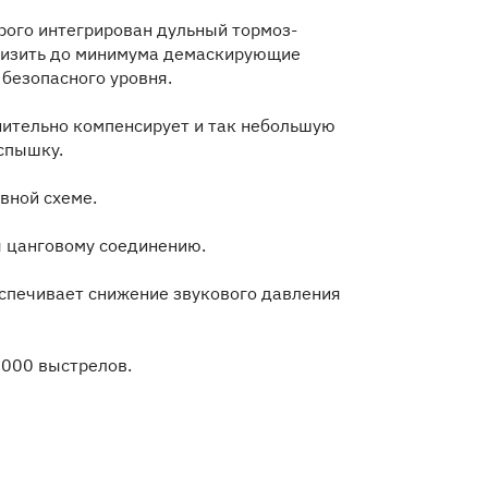
орого интегрирован дульный тормоз-
снизить до минимума демаскирующие
 безопасного уровня.
ительно компенсирует и так небольшую
вспышку.
вной схеме.
я цанговому соединению.
спечивает снижение звукового давления
 000 выстрелов.