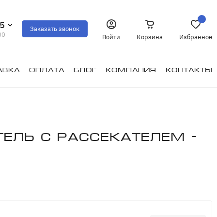
35
Заказать звонок
00
Войти
Корзина
Избранное
авка
Оплата
Блог
Компания
Контакты
ель с рассекателем -