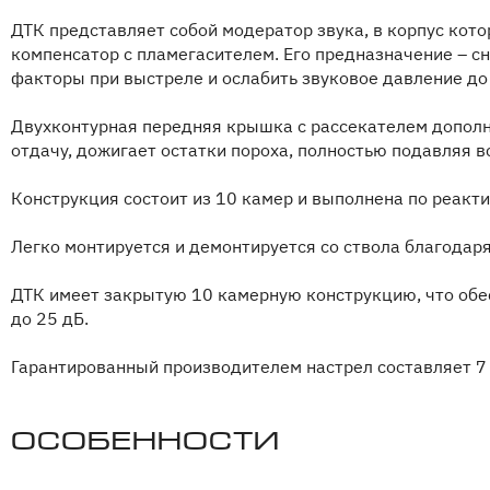
ДТК представляет собой модератор звука, в корпус кот
компенсатор с пламегасителем. Его предназначение – 
факторы при выстреле и ослабить звуковое давление до
Двухконтурная передняя крышка с рассекателем дополн
отдачу, дожигает остатки пороха, полностью подавляя 
Конструкция состоит из 10 камер и выполнена по реакти
Легко монтируется и демонтируется со ствола благодар
ДТК имеет закрытую 10 камерную конструкцию, что обе
до 25 дБ.
Гарантированный производителем настрел составляет 7
Особенности