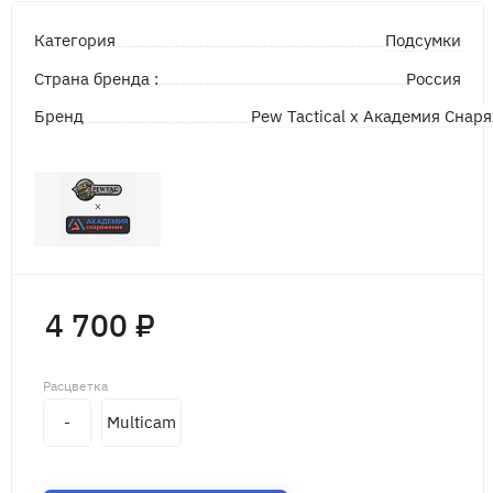
Подсумки
Категория
Страна бренда :
Россия
Pew Tactical x Академия Снар
Бренд
4 700 ₽
Расцветка
-
Multicam