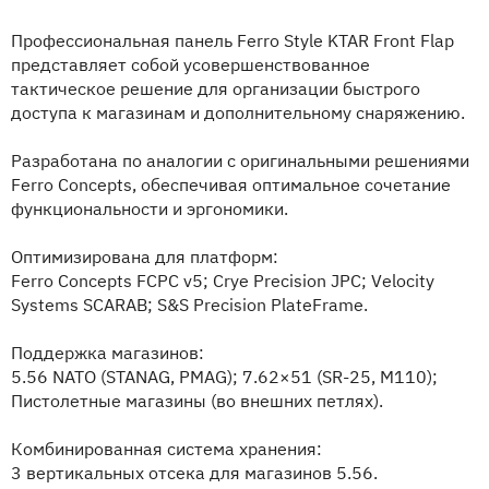
Профессиональная панель Ferro Style KTAR Front Flap
представляет собой усовершенствованное
тактическое решение для организации быстрого
доступа к магазинам и дополнительному снаряжению.
Разработана по аналогии с оригинальными решениями
Ferro Concepts, обеспечивая оптимальное сочетание
функциональности и эргономики.
Оптимизирована для платформ:
Ferro Concepts FCPC v5; Crye Precision JPC; Velocity
Systems SCARAB; S&S Precision PlateFrame.
Поддержка магазинов:
5.56 NATO (STANAG, PMAG); 7.62×51 (SR-25, M110);
Пистолетные магазины (во внешних петлях).
Комбинированная система хранения:
3 вертикальных отсека для магазинов 5.56.