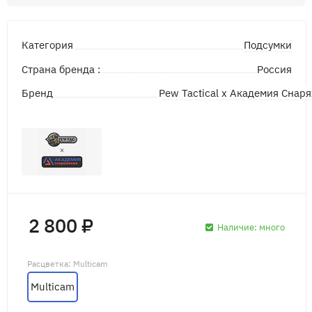
Подсумки
Категория
Страна бренда :
Россия
Pew Tactical x Академия Снар
Бренд
2 800 ₽
Наличие:
много
Расцветка
: Multicam
Multicam