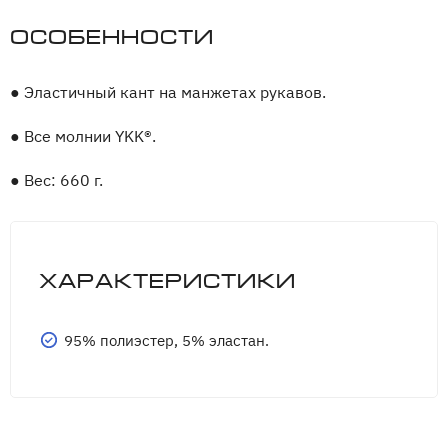
Особенности
●
Эластичный кант на манжетах рукавов.
●
Все молнии YKK®.
●
Вес: 660 г.
Характеристики
95% полиэстер, 5% эластан.