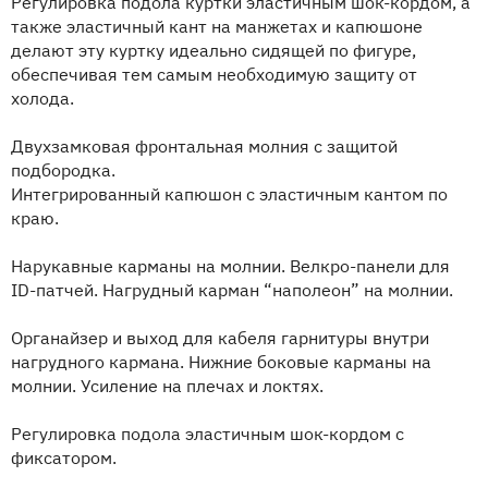
Регулировка подола куртки эластичным шок-кордом, а
также эластичный кант на манжетах и капюшоне
делают эту куртку идеально сидящей по фигуре,
обеспечивая тем самым необходимую защиту от
холода.
Двухзамковая фронтальная молния с защитой
подбородка.
Интегрированный капюшон с эластичным кантом по
краю.
Нарукавные карманы на молнии. Велкро-панели для
ID-патчей. Нагрудный карман “наполеон” на молнии.
Органайзер и выход для кабеля гарнитуры внутри
нагрудного кармана. Нижние боковые карманы на
молнии. Усиление на плечах и локтях.
Регулировка подола эластичным шок-кордом с
фиксатором.