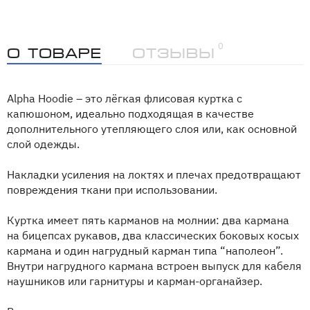
0
О товаре
Отзывы
Alpha Hoodie – это лёгкая флисовая куртка с
капюшоном, идеально подходящая в качестве
дополнительного утепляющего слоя или, как основной
слой одежды.
Накладки усиления на локтях и плечах предотвращают
повреждения ткани при использовании.
Куртка имеет пять карманов на молнии: два кармана
на бицепсах рукавов, два классических боковых косых
кармана и один нагрудный карман типа “наполеон”.
Внутри нагрудного кармана встроен выпуск для кабеля
наушников или гарнитуры и карман-органайзер.