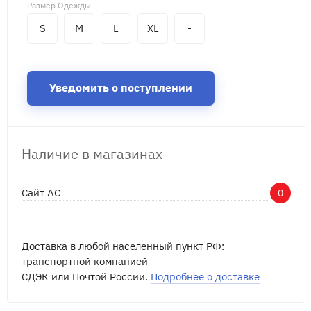
Размер Одежды
S
M
L
XL
-
Уведомить о поступлении
Наличие в магазинах
Сайт АС
0
Доставка в любой населенный пункт РФ:
транспортной компанией
СДЭК или Почтой России.
Подробнее о доставке