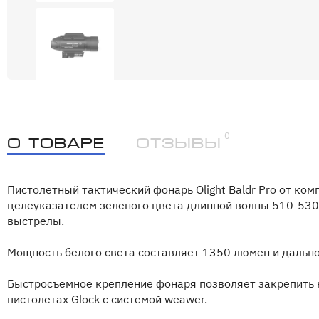
0
О товаре
Отзывы
Пистолетный тактический фонарь Olight Baldr Pro от комп
целеуказателем зеленого цвета длинной волны 510-530
выстрелы.
Мощность белого света составляет 1350 люмен и дально
Быстросъемное крепление фонаря позволяет закрепить н
пистолетах Glock с системой weawer.