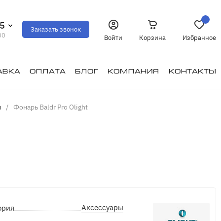
35
Заказать звонок
00
Войти
Корзина
Избранное
авка
Оплата
Блог
Компания
Контакты
и
/
Фонарь Baldr Pro Olight
Аксессуары
ория