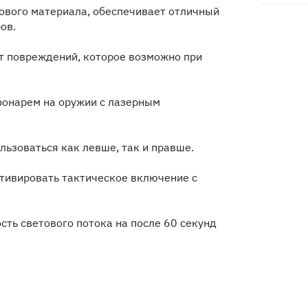
ового материала, обеспечивает отличный
ов.
т повреждений, которое возможно при
фонарем на оружии с лазерным
льзоваться как левше, так и правше.
тивировать тактическое включение с
сть светового потока на после 60 секунд