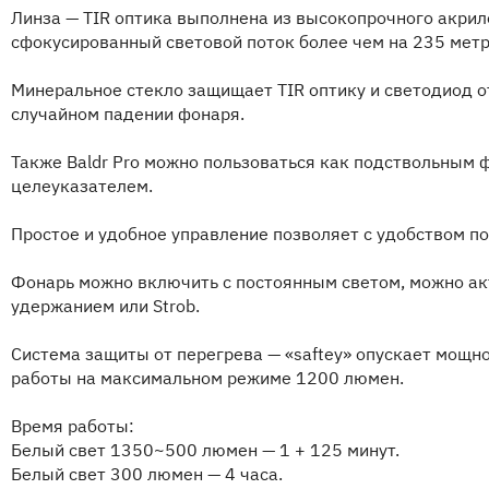
Линза — TIR оптика выполнена из высокопрочного акрил
сфокусированный световой поток более чем на 235 метр
Минеральное стекло защищает TIR оптику и светодиод о
случайном падении фонаря.
Также Baldr Pro можно пользоваться как подствольным 
целеуказателем.
Простое и удобное управление позволяет с удобством по
Фонарь можно включить с постоянным светом, можно ак
удержанием или Strob.
Система защиты от перегрева — «saftey» опускает мощно
работы на максимальном режиме 1200 люмен.
Время работы:
Белый свет 1350~500 люмен — 1 + 125 минут.
Белый свет 300 люмен — 4 часа.