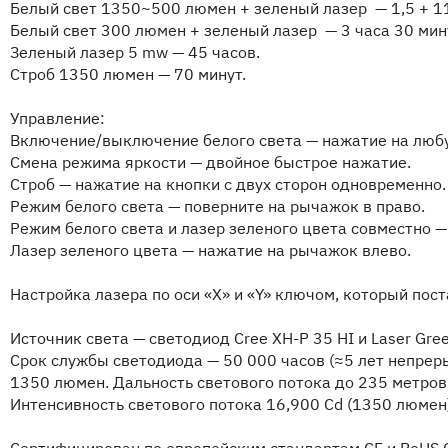
Белый свет 1350~500 люмен + зеленый лазер — 1,5 + 11
Белый свет 300 люмен + зеленый лазер — 3 часа 30 мин
Зеленый лазер 5 mw — 45 часов.
Строб 1350 люмен — 70 минут.
Управление:
Включение/выключение белого света — нажатие на любу
Смена режима яркости — двойное быстрое нажатие.
Строб — нажатие на кнопки с двух сторон одновременно.
Режим белого света — поверните на рычажок в право.
Режим белого света и лазер зеленого цвета совместно —
Лазер зеленого цвета — нажатие на рычажок влево.
Настройка лазера по оси «X» и «Y» ключом, который пос
Источник света — светодиод Cree XH-P 35 HI и Laser Gr
Срок службы светодиода — 50 000 часов (≈5 лет непрер
1350 люмен. Дальность светового потока до 235 метров
Интенсивность светового потока 16,900 Cd (1350 люмен)