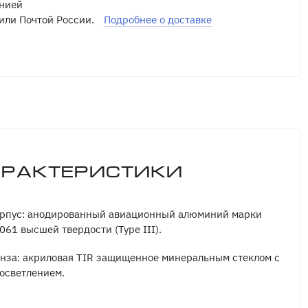
нией
или Почтой России.
Подробнее о доставке
арактеристики
рпус: анодированный авиационный алюминий марки
061 высшей твердости (Type III).
нза: акриловая TIR защищенное минеральным стеклом с
осветлением.