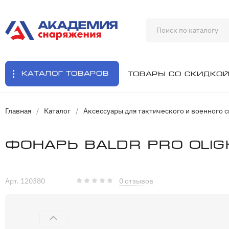
Каталог товаров
Товары со скидко
Главная
/
Каталог
/
Аксессуары для тактического и военного 
Фонарь Baldr Pro Olig
Арт. 120380
0 отзывов