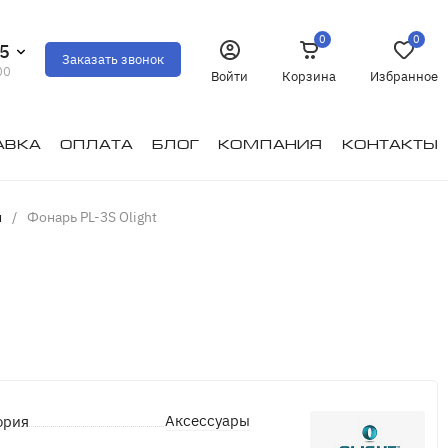
0
0
35
Заказать звонок
00
Войти
Корзина
Избранное
авка
Оплата
Блог
Компания
Контакты
и
/
Фонарь PL-3S Olight
Аксессуары
ория