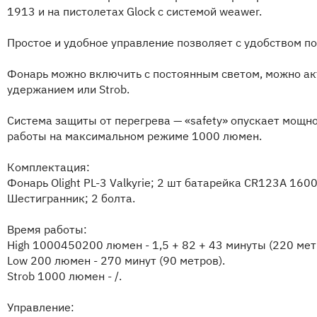
1913 и на пистолетах Glock с системой weawer.
Простое и удобное управление позволяет с удобством по
Фонарь можно включить с постоянным светом, можно ак
удержанием или Strob.
Система защиты от перегрева — «safety» опускает мощно
работы на максимальном режиме 1000 люмен.
Комплектация:
Фонарь Olight PL-3 Valkyrie; 2 шт батарейка CR123A 16
Шестигранник; 2 болта.
Время работы:
High 1000450200 люмен - 1,5 + 82 + 43 минуты (220 мет
Low 200 люмен - 270 минут (90 метров).
Strob 1000 люмен - /.
Управление: