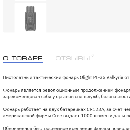
0
О товаре
Отзывы
Пистолетный тактический фонарь Olight PL-3S Valkyrie от 
Фонарь является революционным продолжением фонаря P
зарекомендовал себя у органов спецслужб, безопасности
Фонарь работает на двух батарейках CR123A, за счет ч
американской фирмы Cree выдает 1000 люмен и дальнос
Обновленное быстросъемное крепление фонаря позволяет