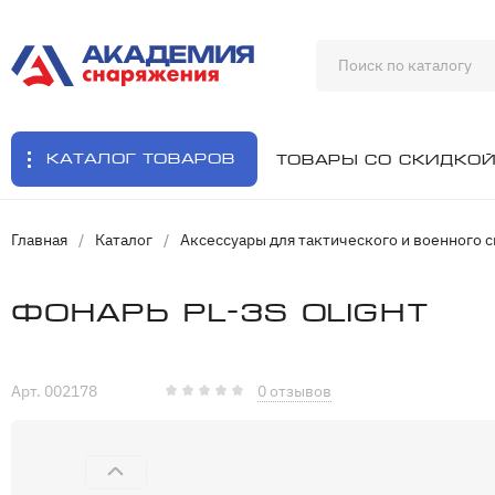
Каталог товаров
Товары со скидко
Главная
/
Каталог
/
Аксессуары для тактического и военного 
Фонарь PL-3S Olight
Арт. 002178
0 отзывов