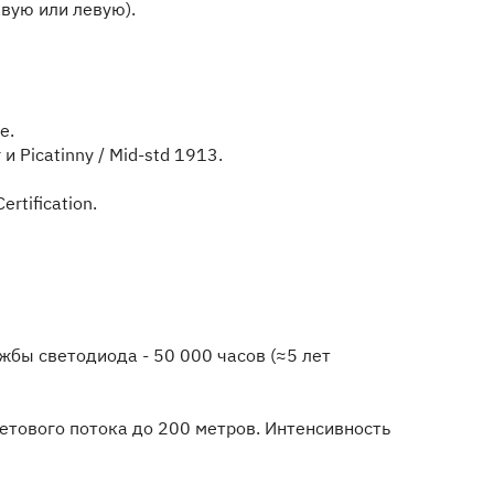
вую или левую).
е.
Picatinny / Mid-std 1913.
tification.
ужбы светодиода - 50 000 часов (≈5 лет
етового потока до 200 метров. Интенсивность