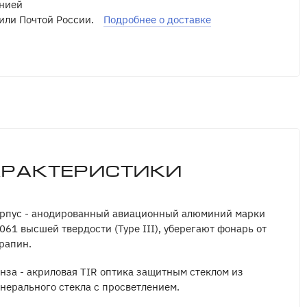
нией
или Почтой России.
Подробнее о доставке
арактеристики
рпус - анодированный авиационный алюминий марки
061 высшей твердости (Type III), уберегают фонарь от
рапин.
нза - акриловая TIR оптика защитным стеклом из
нерального стекла с просветлением.