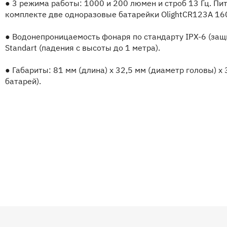
●
3 режима работы: 1000 и 200 люмен и строб 13 Гц. Питан
комплекте две одноразовые батарейки OlightCR123A 16
●
Водонепроницаемость фонаря по стандарту IPX-6 (защи
Standart (падения с высоты до 1 метра).
●
Габариты: 81 мм (длина) х 32,5 мм (диаметр головы) х 36
батарей).