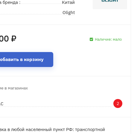
а бренда :
Китай
Olight
д
00 ₽
Наличие:
мало
обавить в корзину
е в магазинах
АС
2
вка в любой населенный пункт РФ: транспортной