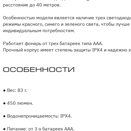
расстояние до 40 метров.
Особенностью модели является наличие трех светодиодо
режимы красного, синего и зеленого света, чтобы лучше
индивидуальным потребностям.
Работает фонарь от трех батареек типа ААА.
Прочный корпус имеет степень защиты IPX4 и надежно з
Особенности
●
Вес: 83 г.
●
450 люмен.
●
Водонепроницаемость: IPX4.
●
Питание: от 3-х батареек AAA.