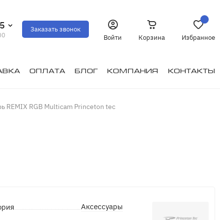
35
Заказать звонок
00
Войти
Корзина
Избранное
авка
Оплата
Блог
Компания
Контакты
ь REMIX RGB Multicam Princeton tec
Аксессуары
ория