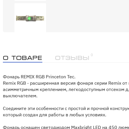
0
О товаре
Отзывы
Фонарь REMIX RGB Princeton Tec.
Remix RGB - расширенная версия фонаря серии Remix от 
асимметричным креплением, легкодоступным отсеком д
выключателем.
Соедините эти особенности с простой и прочной констру
который создан для работы в любых условиях.
Фонарь оснащен светодиодом Maxbright LED на 450 люм