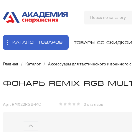
Каталог товаров
Товары со скидко
Главная
/
Каталог
/
Аксессуары для тактического и военного 
Фонарь REMIX RGB Mult
Арт. RMX22RGB-MC
0 отзывов