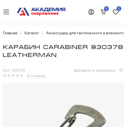
0
0
Корзина
Избранн
Войти
Главная
/
Каталог
/
Аксессуары для тактического и военного 
Карабин Carabiner 930378
Leatherman
Арт. 930378
Добавить в избранное
0 отзывов