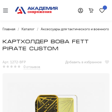
Корзина
Избранн
Войти
Главная
/
Каталог
/
Аксессуары для тактического и военного 
Картхолдер Boba Fett
Pirate Custom
Арт. 1272-BFP
Добавить в избранное
0 отзывов