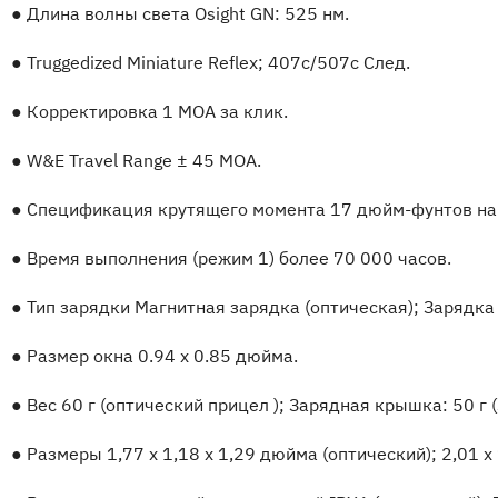
●
Длина волны света Osight GN: 525 нм.
●
Truggedized Miniature Reflex; 407c/507c След.
●
Корректировка 1 MOA за клик.
●
W&E Travel Range ± 45 MOA.
●
Спецификация крутящего момента 17 дюйм-фунтов на 
●
Время выполнения (режим 1) более 70 000 часов.
●
Тип зарядки Магнитная зарядка (оптическая); Зарядка
●
Размер окна 0.94 x 0.85 дюйма.
●
Вес 60 г (оптический прицел ); Зарядная крышка: 50 г
●
Размеры 1,77 x 1,18 x 1,29 дюйма (оптический); 2,01 x