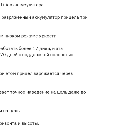
Li-ion аккумулятора.
 разряженный аккумулятор прицела три
ом низком режиме яркости.
ботать более 17 дней, и эта
 70 дней с поддержкой полностью
ри этом прицел заряжается через
вает точное наведение на цель даже во
и на цель.
ризонта и высоты.