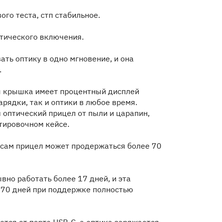
го теста, стп стабильное.
тического включения.
ть оптику в одно мгновение, и она
.
я крышка имеет процентный дисплей
рядки, так и оптики в любое время.
оптический прицел от пыли и царапин,
ртировочном кейсе.
 сам прицел может продержаться более 70
но работать более 17 дней, и эта
 70 дней при поддержке полностью