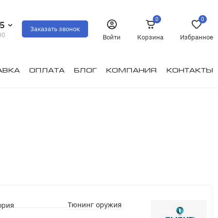
0
0
35
Заказать звонок
00
Войти
Корзина
Избранное
авка
Оплата
Блог
Компания
Контакты
Тюнинг оружия
ория