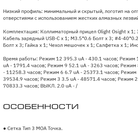
Низкий профиль: минимальный и скрытый, логотип на оп
отверстиями с использованием жестких алмазных лезвий
Комплектация: Коллиматорный прицел Olight Osight x 1; 
Кабель зарядный USB-C x 1; M3.5*0.6 Болт x 3; #4-40*0.2
Болт x 3; Гайка x 1; Чехол мешочек x 1; Салфетка x 1; И
Время работы: Режим 12 395.3 uA - 430.1 часов; Режим 1
uA - 1791.4 часов; Режим 9 52.1 uA - 3263 часов; Режим 
- 11258.3 часов; Режим 6 6.7 uA - 25373.1 часов; Режим 
39534.9 часов; Режим 3 3.5 uA - 48571.4 часов; Режим 2 
70833.3 часов; ВЫКЛ. 2.0 uA - /
Особенности
●
Сетка Тип 3 MOA Точка.