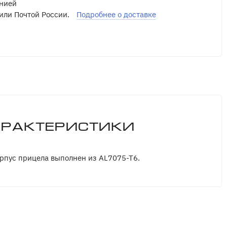
нией
или Почтой России.
Подробнее о доставке
арактеристики
рпус прицела выполнен из AL7075-T6.