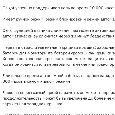
Osight успешно поддерживал ноль во время 10 000 часово
Имеет ручной режим, режим блокировки и режим автома
С его функцией датчика движения, вы можете активирова
автоматически выключится через 10 минут бездействия
Первая в отрасли магнитная зарядная крышка: зарядна
батареи для мониторинга батареи уровень как крышки за
Хорошо построенная крышка также может защитить ваш 
когда он хранится или перевозится в чехле или транспо
Длительное время автономной работы: на одном заряде
000 часов в самом низком режиме.
Даже на своем самый яркий параметр, он может непрерыв
продолжительность может быть увеличена до более чем
заряженная зарядная крышка.