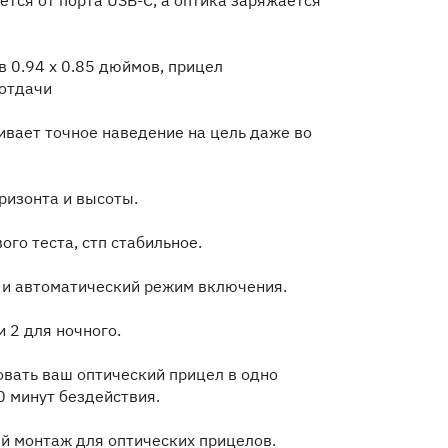
тся от порта USB-C, а оптика заряжается
 0.94 x 0.85 дюймов, прицел
 отдачи
ивает точное наведение на цель даже во
ризонта и высоты.
го теста, стп стабильное.
 и автоматический режим включения.
 2 для ночного.
овать ваш оптический прицел в одно
 минут бездействия.
й монтаж для оптических прицелов.