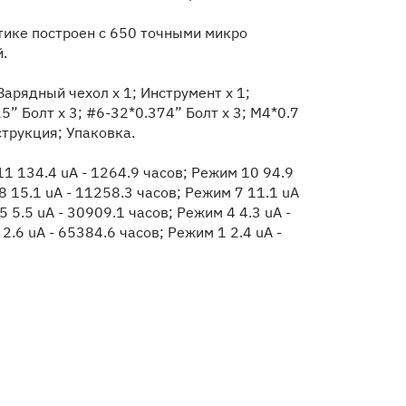
тике построен с 650 точными микро
.
Зарядный чехол x 1; Инструмент x 1;
5” Болт x 3; #6-32*0.374” Болт x 3; M4*0.7
нструкция; Упаковка.
1 134.4 uA - 1264.9 часов; Режим 10 94.9
8 15.1 uA - 11258.3 часов; Режим 7 11.1 uA
5 5.5 uA - 30909.1 часов; Режим 4 4.3 uA -
2.6 uA - 65384.6 часов; Режим 1 2.4 uA -