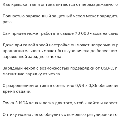
Как крышка, так и оптика питаются от перезаряжаемого 
Полностью заряженный защитный чехол может зарядить
раза.
Сам прицел может работать свыше 70 000 часов на сам
Даже при самой яркой настройке он может непрерывно ра
продолжительность может быть увеличена до более чем
заряженной зарядного чехла.
Зарядный чехол с возможностью подзарядки от USB-C, п
магнитную зарядку от чехла.
С разрешением оптики в объективе 0,94 x 0,85 обеспечи
время отдачи.
Точка 3 МОА ясна и легка для того, чтобы найти и навест
Оптику можно легко обнулить с помощью регулировки го