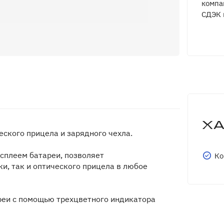
компа
СДЭК 
Х
еского прицела и зарядного чехла.
сплеем батареи, позволяет
Ко
и, так и оптического прицела в любое
реи с помощью трехцветного индикатора