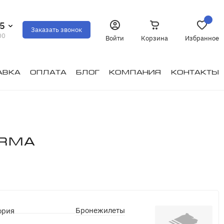
35
Заказать звонок
00
Войти
Корзина
Избранное
авка
Оплата
Блог
Компания
Контакты
Arma
Бронежилеты
ория