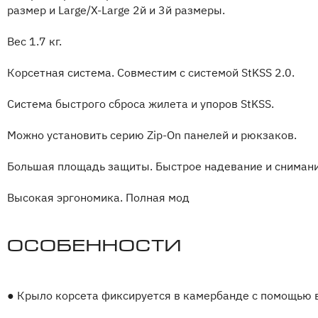
размер и Large/X-Large 2й и 3й размеры.
Вес 1.7 кг.
Корсетная система. Совместим с системой StKSS 2.0.
Система быстрого сброса жилета и упоров StKSS.
Можно установить серию Zip-On панелей и рюкзаков.
Большая площадь защиты. Быстрое надевание и снимани
Высокая эргономика. Полная мод
Особенности
●
Крыло корсета фиксируется в камербанде с помощью 