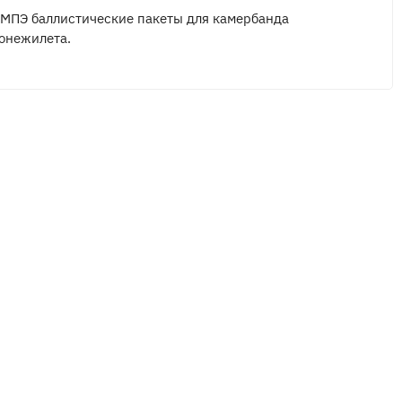
МПЭ баллистические пакеты для камербанда
онежилета.