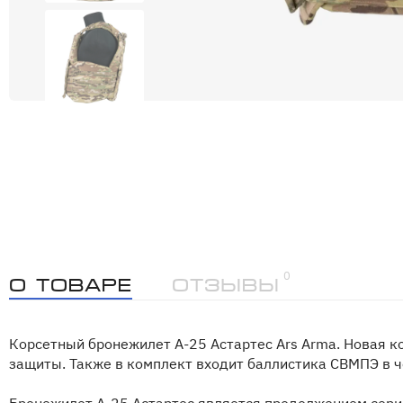
0
О товаре
Отзывы
Корсетный бронежилет А-25 Астартес Ars Arma. Новая 
защиты. Также в комплект входит баллистика СВМПЭ в 