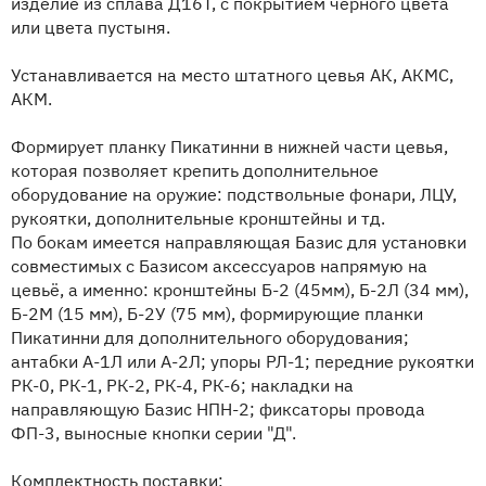
изделие из сплава Д16Т, с покрытием черного цвета
или цвета пустыня.
Устанавливается на место штатного цевья АК, АКМС,
АКМ.
Формирует планку Пикатинни в нижней части цевья,
которая позволяет крепить дополнительное
оборудование на оружие: подствольные фонари, ЛЦУ,
рукоятки, дополнительные кронштейны и тд.
По бокам имеется направляющая Базис для установки
совместимых с Базисом аксессуаров напрямую на
цевьё, а именно: кронштейны Б-2 (45мм), Б-2Л (34 мм),
Б-2М (15 мм), Б-2У (75 мм), формирующие планки
Пикатинни для дополнительного оборудования;
антабки А-1Л или А-2Л; упоры РЛ-1; передние рукоятки
РК-0, РК-1, РК-2, РК-4, РК-6; накладки на
направляющую Базис НПН-2; фиксаторы провода
ФП-3, выносные кнопки серии "Д".
Комплектность поставки: