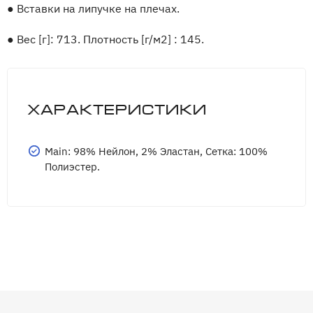
●
Вставки на липучке на плечах.
●
Вес [г]: 713. Плотность [г/м2] : 145.
Характеристики
Main: 98% Нейлон, 2% Эластан, Сетка: 100%
Полиэстер.