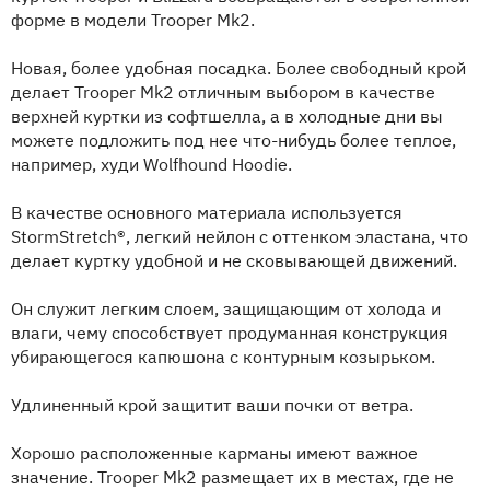
форме в модели Trooper Mk2.
Новая, более удобная посадка. Более свободный крой
делает Trooper Mk2 отличным выбором в качестве
верхней куртки из софтшелла, а в холодные дни вы
можете подложить под нее что-нибудь более теплое,
например, худи Wolfhound Hoodie.
В качестве основного материала используется
StormStretch®, легкий нейлон с оттенком эластана, что
делает куртку удобной и не сковывающей движений.
Он служит легким слоем, защищающим от холода и
влаги, чему способствует продуманная конструкция
убирающегося капюшона с контурным козырьком.
Удлиненный крой защитит ваши почки от ветра.
Хорошо расположенные карманы имеют важное
значение. Trooper Mk2 размещает их в местах, где не