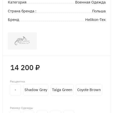
Военная Одежда
Категория
Страна бренда :
Польша
Helikon-Tex
Бренд
14 200 ₽
Расцветка
-
Shadow Grey
Taiga Green
Coyote Brown
Размер Одежды