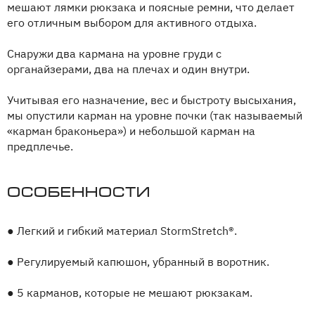
мешают лямки рюкзака и поясные ремни, что делает
его отличным выбором для активного отдыха.
Снаружи два кармана на уровне груди с
органайзерами, два на плечах и один внутри.
Учитывая его назначение, вес и быстроту высыхания,
мы опустили карман на уровне почки (так называемый
«карман браконьера») и небольшой карман на
предплечье.
Особенности
●
Легкий и гибкий материал StormStretch®.
●
Регулируемый капюшон, убранный в воротник.
●
5 карманов, которые не мешают рюкзакам.