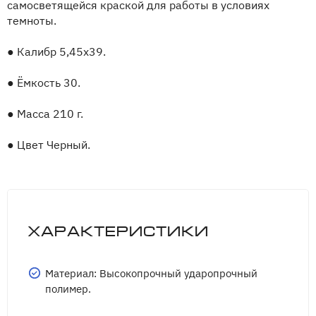
самосветящейся краской для работы в условиях
темноты.
●
Калибр 5,45х39.
●
Ёмкость 30.
●
Масса 210 г.
●
Цвет Черный.
Характеристики
Материал: Высокопрочный ударопрочный
полимер.