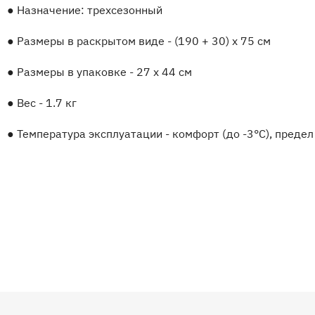
●
Назначение: трехсезонный
●
Размеры в раскрытом виде - (190 + 30) x 75 см
●
Размеры в упаковке - 27 x 44 см
●
Вес - 1.7 кг
●
Температура эксплуатации - комфорт (до -3°C), предел 