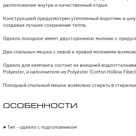
расположение внутри и качественный отдых.
Конструкцией предусмотрен утепленный воротник и шн
создавая лучшее сохранение тепла.
Одеяло походное имеет двустороннюю молнию с предус
Два спальных мешка с левой и правой молниями возможн
Одеяло для кемпинга состоит из внешней водоотталкива
Polyester, и наполнителя из Polyester (Cotton Hollow Fiber)
Походный спальный мешок возможно стирать в стираль
Особенности
●
Тип - одеяло с подголовником