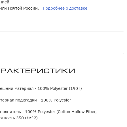
нией
или Почтой России.
Подробнее о доставке
арактеристики
ешний материал - 100% Polyester (190T)
териал подкладки - 100% Polyester
полнитель - 100% Polyester (Cotton Hollow Fiber,
отность 350 г/м^2)