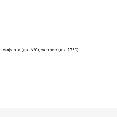
комфорта (до -6°C), экстрим (до -17°C)