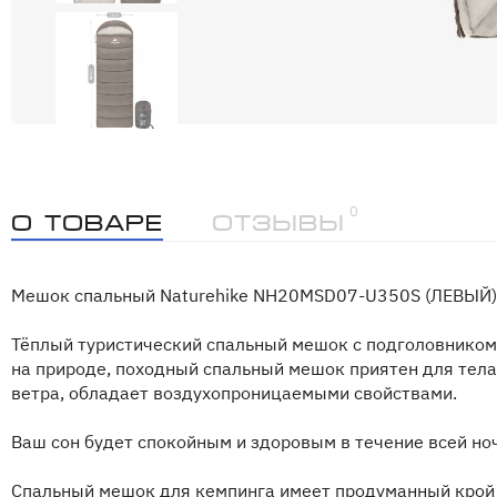
0
О товаре
Отзывы
Мешок спальный Naturehike NH20MSD07-U350S (ЛЕВЫЙ)
Тёплый туристический спальный мешок с подголовником
на природе, походный спальный мешок приятен для тела,
ветра, обладает воздухопроницаемыми свойствами.
Ваш сон будет спокойным и здоровым в течение всей но
Спальный мешок для кемпинга имеет продуманный крой 