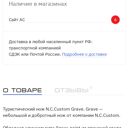
Наличие в магазинах
Сайт АС
6
Доставка в любой населенный пункт РФ:
транспортной компанией
СДЭК или Почтой России.
Подробнее о доставке
0
О товаре
Отзывы
Туристический нож N.C.Custom Grave. Grave —
небольшой и добротный нож от компании N.C.Custom.
Обладает клинком типа Spear-point из японской стали