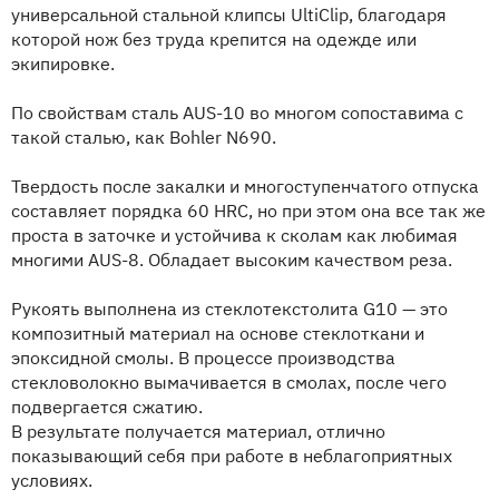
универсальной стальной клипсы UltiClip, благодаря
которой нож без труда крепится на одежде или
экипировке.
По свойствам сталь AUS-10 во многом сопоставима с
такой сталью, как Bohler N690.
Твердость после закалки и многоступенчатого отпуска
составляет порядка 60 HRC, но при этом она все так же
проста в заточке и устойчива к сколам как любимая
многими AUS-8. Обладает высоким качеством реза.
Рукоять выполнена из стеклотекстолита G10 — это
композитный материал на основе стеклоткани и
эпоксидной смолы. В процессе производства
стекловолокно вымачивается в смолах, после чего
подвергается сжатию.
В результате получается материал, отлично
показывающий себя при работе в неблагоприятных
условиях.