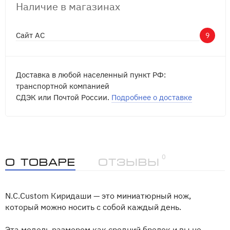
Наличие в магазинах
Сайт АС
9
Доставка в любой населенный пункт РФ:
транспортной компанией
СДЭК или Почтой России.
Подробнее о доставке
0
О товаре
Отзывы
N.C.Custom Киридаши — это миниатюрный нож,
который можно носить с собой каждый день.
Эта модель размером как средний брелок и вы не