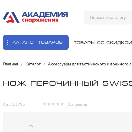
Каталог товаров
Товары со скидко
Главная
/
Каталог
/
Аксессуары для тактического и военного 
Нож перочинный Swiss
Арт. 1.6795
0 отзывов