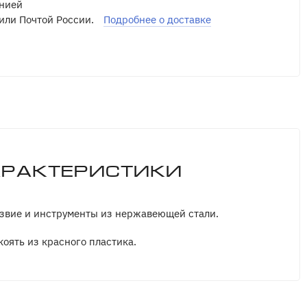
нией
или Почтой России.
Подробнее о доставке
арактеристики
звие и инструменты из нержавеющей стали.
коять из красного пластика.