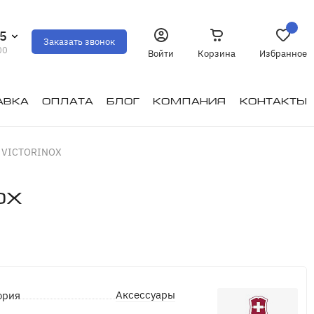
35
Заказать звонок
00
Войти
Корзина
Избранное
авка
Оплата
Блог
Компания
Контакты
5 VICTORINOX
OX
Аксессуары
ория