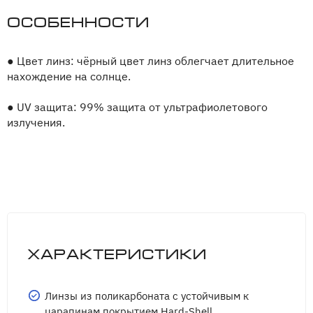
Особенности
●
Цвет линз: чёрный цвет линз облегчает длительное
нахождение на солнце.
●
UV защита: 99% защита от ультрафиолетового
излучения.
Характеристики
Линзы из поликарбоната с устойчивым к
царапинам покрытием Hard-Shell.