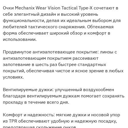
Очки Mechanix Wear Vision Tactical Type-X сочетают в
себе элегантный дизайн и высокий уровень
функциональности, делая их идеальным выбором для
любителей тактического снаряжения. Обтекаемая
форма обеспечивает широкий обзор и комфорт в
использовании.
Продвинутое антизапотевающее покрытие: линзы с
антизапотевающим покрытием рассеивают
запотевание в шесть раз быстрее стандартных
покрытий, обеспечивая чистое и ясное зрение в любых
условиях.
Вентилируемые дужки: улучшенный воздухообмен
благодаря вентилируемым дужкам помогает сохранять
прохладу в течение всего дня.
Комфорт и надежность: мягкие дужки и носовой упор
из TPR обеспечивают удобную и надежную посадку,
предотвращая скольжение очков.