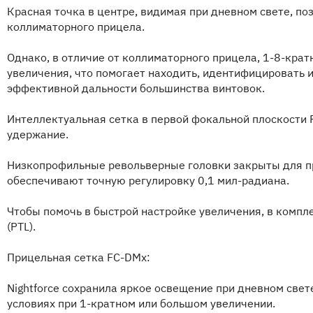
Красная точка в центре, видимая при дневном свете, поз
коллиматорного прицела.
Однако, в отличие от коллиматорного прицела, 1-8-крат
увеличения, что помогает находить, идентифицировать 
эффективной дальности большинства винтовок.
Интеллектуальная сетка в первой фокальной плоскости
удержание.
Низкопрофильные револьверные головки закрыты для п
обеспечивают точную регулировку 0,1 мил-радиана.
Чтобы помочь в быстрой настройке увеличения, в компл
(PTL).
Прицельная сетка FC-DMx:
Nightforce сохранила яркое освещение при дневном свет
условиях при 1-кратном или большом увеличении.