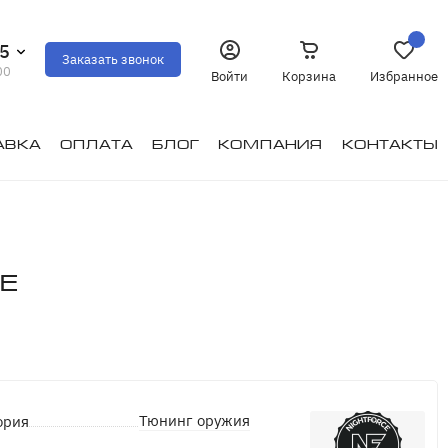
35
Заказать звонок
00
Войти
Корзина
Избранное
авка
Оплата
Блог
Компания
Контакты
e
Тюнинг оружия
ория