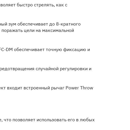
воляет быстро стрелять, как с
ный зум обеспечивает до 8-кратного
и поражать цели на максимальной
 FC-DM обеспечивает точную фиксацию и
редотвращения случайной регулировки и
ект входит встроенный рычаг Power Throw
е, что позволяет использовать его в любых