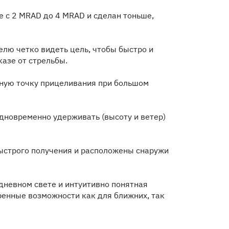
 с 2 MRAD до 4 MRAD и сделан тоньше,
елю четко видеть цель, чтобы быстро и
азе от стрельбы.
чную точку прицеливания при большом
дновременно удерживать (высоту и ветер)
быстрого получения и расположены снаружи
дневном свете и интуитивно понятная
енные возможности как для ближних, так