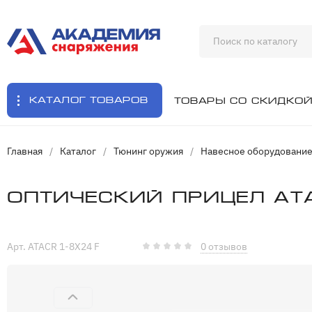
Каталог товаров
Товары со скидко
Главная
/
Каталог
/
Тюнинг оружия
/
Навесное оборудовани
Оптический прицел ATA
Арт. ATACR 1-8X24 F
0 отзывов