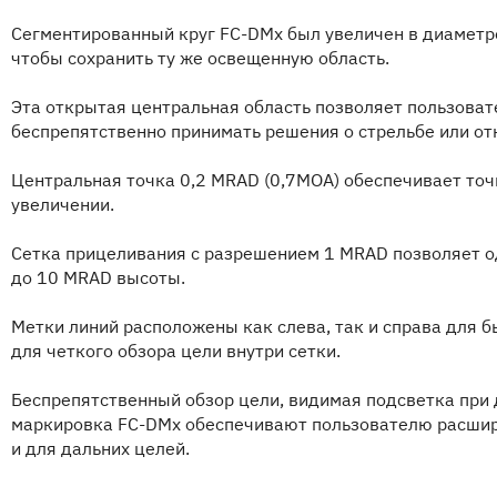
Сегментированный круг FC-DMx был увеличен в диаметре
чтобы сохранить ту же освещенную область.
Эта открытая центральная область позволяет пользоват
беспрепятственно принимать решения о стрельбе или отк
Центральная точка 0,2 MRAD (0,7МОА) обеспечивает то
увеличении.
Сетка прицеливания с разрешением 1 MRAD позволяет о
до 10 MRAD высоты.
Метки линий расположены как слева, так и справа для 
для четкого обзора цели внутри сетки.
Беспрепятственный обзор цели, видимая подсветка при 
маркировка FC-DMx обеспечивают пользователю расшир
и для дальних целей.