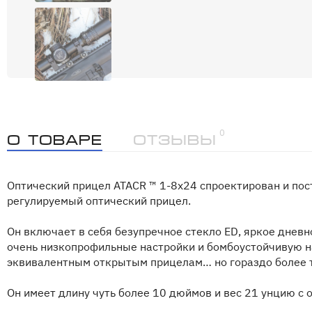
0
О товаре
Отзывы
Оптический прицел ATACR ™ 1-8x24 спроектирован и п
регулируемый оптический прицел.
Он включает в себя безупречное стекло ED, яркое дневн
очень низкопрофильные настройки и бомбоустойчивую на
эквивалентным открытым прицелам… но гораздо более 
Он имеет длину чуть более 10 дюймов и вес 21 унцию с