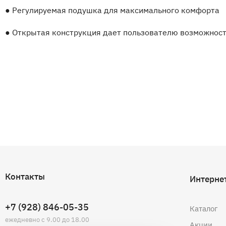
●
Регулируемая подушка для максимального комфорта
●
Открытая конструкция дает пользователю возможност
Контакты
Интерне
+7 (928) 846-05-35
Каталог
ежедневно с 9.00 до 18.00
Акции