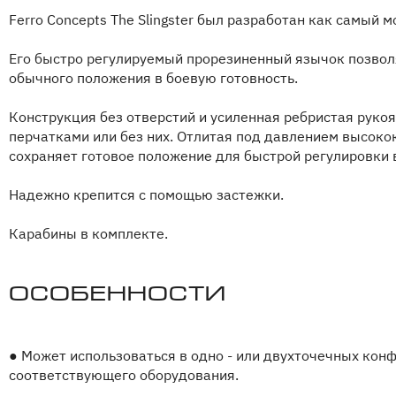
Ferro Concepts The Slingster был разработан как самый
Его быстро регулируемый прорезиненный язычок позвол
обычного положения в боевую готовность.
Конструкция без отверстий и усиленная ребристая руко
перчатками или без них. Отлитая под давлением высоко
сохраняет готовое положение для быстрой регулировки 
Надежно крепится с помощью застежки.
Карабины в комплекте.
Особенности
●
Может использоваться в одно - или двухточечных кон
соответствующего оборудования.