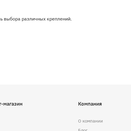
ь выбора различных креплений.
т-магазин
Компания
О компании
Блог