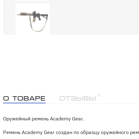
0
О товаре
Отзывы
Оружейный ремень Academy Gear.
Ремень Academy Gear создан по образцу оружейного ремня