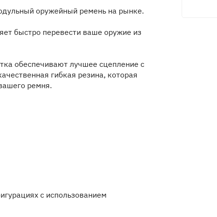
 модульный оружейный ремень на рынке.
яет быстро перевести ваше оружие из
ятка обеспечивают лучшее сцепление с
качественная гибкая резина, которая
вашего ремня.
фигурациях с использованием