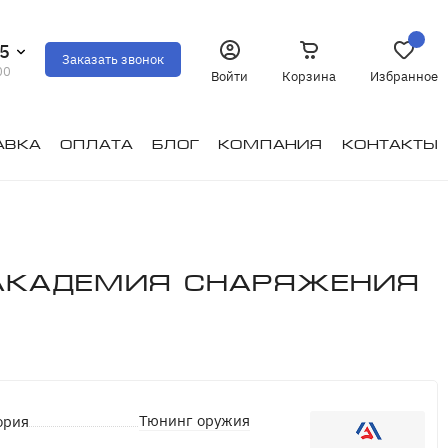
35
Заказать звонок
00
Войти
Корзина
Избранное
авка
Оплата
Блог
Компания
Контакты
 Академия Снаряжения
Тюнинг оружия
ория