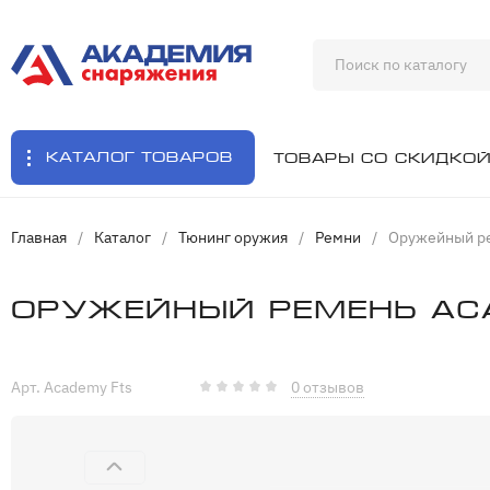
Каталог товаров
Товары со скидко
Главная
/
Каталог
/
Тюнинг оружия
/
Ремни
/
Оружейный ре
Оружейный ремень Aca
Арт. Academy Fts
0 отзывов