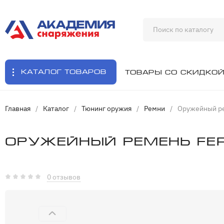
Каталог товаров
Товары со скидко
Главная
/
Каталог
/
Тюнинг оружия
/
Ремни
/
Оружейный рем
Оружейный ремень Fer
0 отзывов