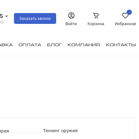
35
Заказать звонок
00
Войти
Корзина
Избранное
авка
Оплата
Блог
Компания
Контакты
Тюнинг оружия
ория