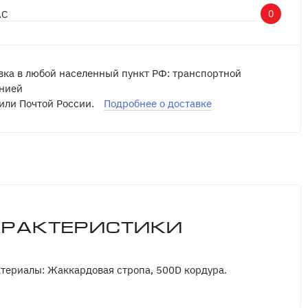
АС
0
вка в любой населенный пункт РФ: транспортной
нией
или Почтой России.
Подробнее о доставке
арактеристики
териалы: Жаккардовая стропа, 500D кордура.