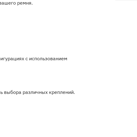
вашего ремня.
фигурациях с использованием
ь выбора различных креплений.