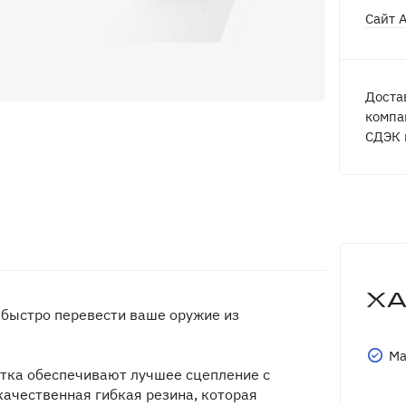
Сайт 
Доста
компа
СДЭК 
Х
быстро перевести ваше оружие из
Ма
ятка обеспечивают лучшее сцепление с
качественная гибкая резина, которая