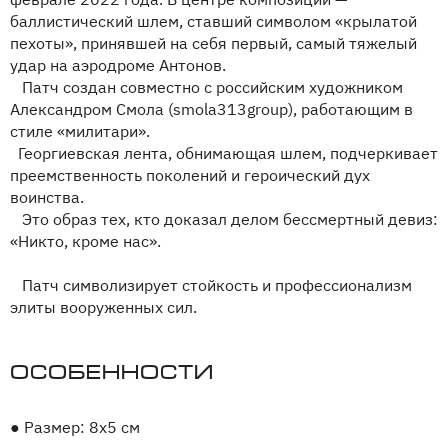
баллистический шлем, ставший символом «крылатой
пехоты», принявшей на себя первый, самый тяжелый
удар на аэродроме Антонов.
Патч создан совместно с российским художником
Александром Смола (smola313group), работающим в
стиле «милитари».
Георгиевская лента, обнимающая шлем, подчеркивает
преемственность поколений и героический дух
воинства.
Это образ тех, кто доказал делом бессмертный девиз:
«Никто, кроме нас».
Патч символизирует стойкость и профессионализм
элиты вооруженных сил.
Особенности
●
Размер: 8х5 см