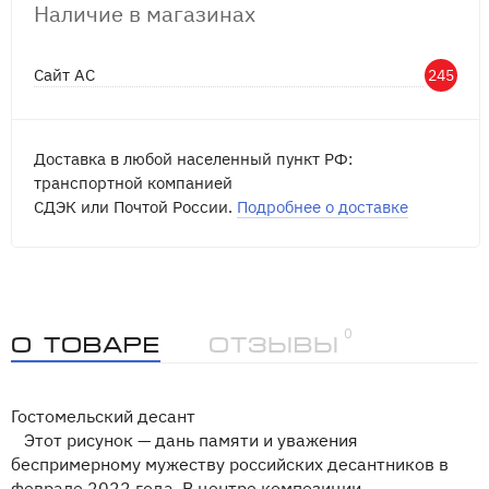
Наличие в магазинах
Сайт АС
245
Доставка в любой населенный пункт РФ:
транспортной компанией
СДЭК или Почтой России.
Подробнее о доставке
0
О товаре
Отзывы
Гостомельский десант
Этот рисунок — дань памяти и уважения
беспримерному мужеству российских десантников в
феврале 2022 года. В центре композиции —