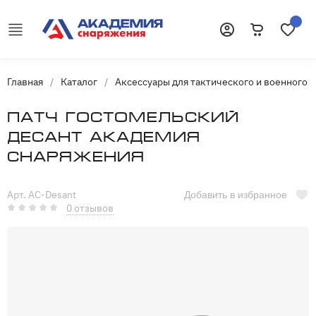
Корзина
Избранн
Войти
Главная
/
Каталог
/
Аксессуары для тактического и военного 
Патч Гостомельский
десант Академия
Снаряжения
Арт. AC-Desant
Добавить в избранное
0 отзывов