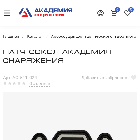
0
0
Корзина
Избранн
Войти
Главная
/
Каталог
/
Аксессуары для тактического и военного 
Патч Сокол Академия
Снаряжения
Арт. AC-511-024
Добавить в избранное
0 отзывов