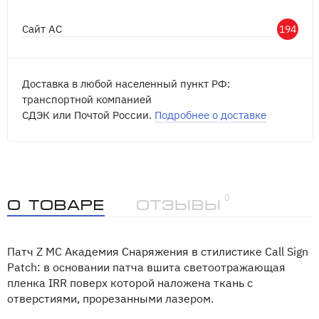
Сайт АС
194
Доставка в любой населенный пункт РФ:
транспортной компанией
СДЭК или Почтой России.
Подробнее о доставке
0
О товаре
Отзывы
Патч Z MC Академия Снаряжения в стилистике Call Sign
Patch: в основании патча вшита cветоотражающая
пленка IRR поверх которой наложена ткань с
отверстиями, прорезанными лазером.