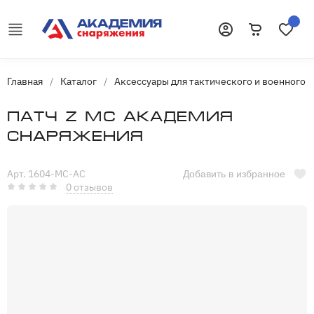
Корзина
Избранн
Войти
Главная
/
Каталог
/
Аксессуары для тактического и военного 
Патч Z MC Академия
Снаряжения
Арт. 1604-MC-AC
Добавить в избранное
0 отзывов