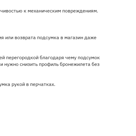
йчивостью к механическим повреждениям.
я или возврата подсумка в магазин даже
ей перегородкой благодаря чему подсумок
ли нужно снизить профиль бронежилета без
мка рукой в перчатках.