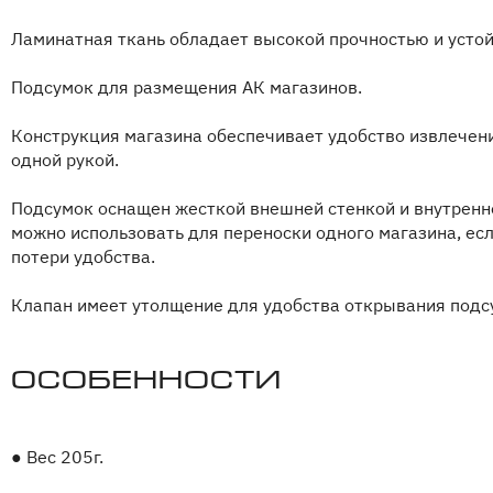
Ламинатная ткань обладает высокой прочностью и усто
Подсумок для размещения АК магазинов.
Конструкция магазина обеспечивает удобство извлечени
одной рукой.
Подсумок оснащен жесткой внешней стенкой и внутренн
можно использовать для переноски одного магазина, ес
потери удобства.
Клапан имеет утолщение для удобства открывания подсу
Особенности
●
Вес 205г.