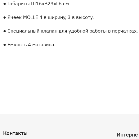
●
Габариты Ш16хВ23хГ6 см.
●
Ячеек MOLLE 4 в ширину, 3 в высоту.
●
Специальный клапан для удобной работы в перчатках.
●
Емкость 4 магазина.
Контакты
Интерне