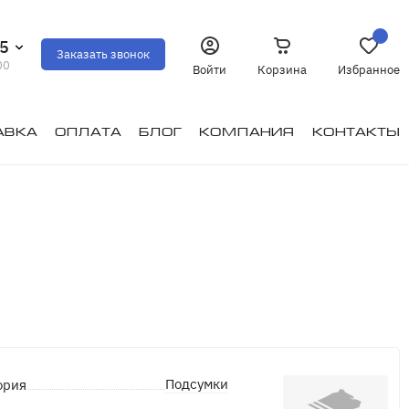
35
Заказать звонок
00
Войти
Корзина
Избранное
авка
Оплата
Блог
Компания
Контакты
Подсумки
ория