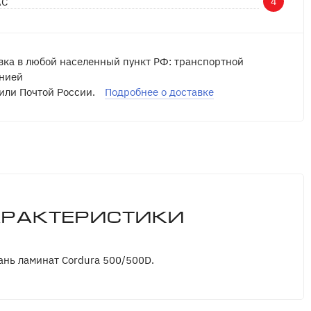
АС
4
вка в любой населенный пункт РФ: транспортной
нией
или Почтой России.
Подробнее о доставке
арактеристики
ань ламинат Cordura 500/500D.