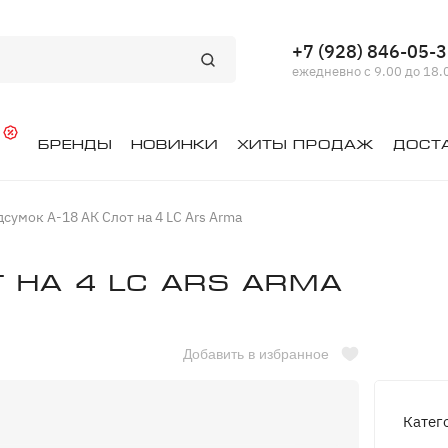
+7 (928) 846-05-
ежедневно с 9.00 до 18.
й
Бренды
Новинки
Хиты продаж
Дост
сумок А-18 АК Слот на 4 LC Ars Arma
 на 4 LC Ars Arma
Добавить в избранное
Катег