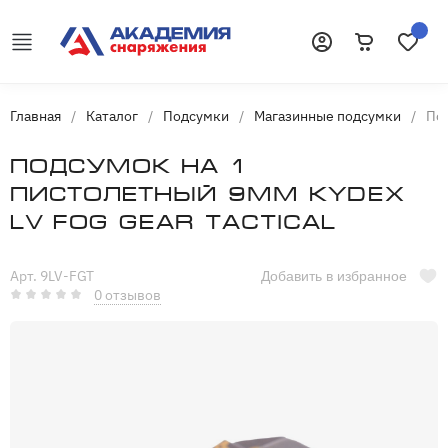
Корзина
Избранн
Войти
Главная
/
Каталог
/
Подсумки
/
Магазинные подсумки
/
Под
Подсумок на 1
пистолетный 9мм kydex
LV FOG GEAR Tactical
Арт. 9LV-FGT
Добавить в избранное
0 отзывов