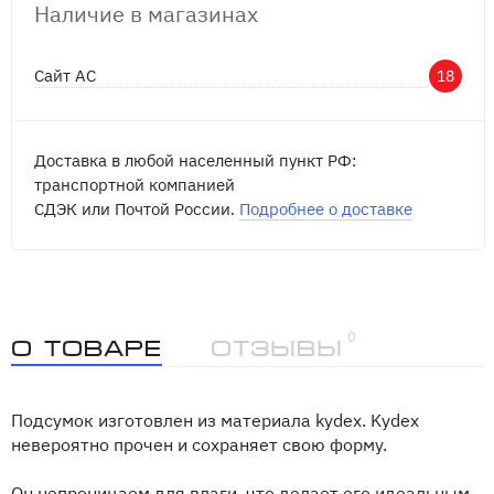
Наличие в магазинах
Сайт АС
18
Доставка в любой населенный пункт РФ:
транспортной компанией
СДЭК или Почтой России.
Подробнее о доставке
0
О товаре
Отзывы
Подсумок изготовлен из материала kydex. Kydex
невероятно прочен и сохраняет свою форму.
Он непроницаем для влаги, что делает его идеальным