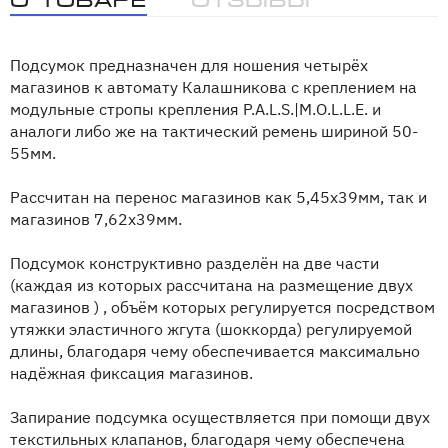
Подсумок предназначен для ношения четырёх
магазинов к автомату Калашникова с креплением на
модульные стропы крепления P.A.L.S.|M.O.L.L.E. и
аналоги либо же на тактический ремень шириной 50-
55мм.
Рассчитан на перенос магазинов как 5,45х39мм, так и
магазинов 7,62х39мм.
Подсумок конструктивно разделён на две части
(каждая из которых рассчитана на размещение двух
магазинов ) , объём которых регулируется посредством
утяжки эластичного жгута (шоккорда) регулируемой
длины, благодаря чему обеспечивается максимально
надёжная фиксация магазинов.
Запирание подсумка осуществляется при помощи двух
текстильных клапанов, благодаря чему обеспечена