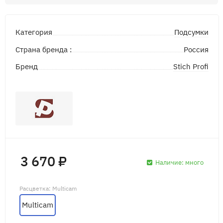
Подсумки
Категория
Страна бренда :
Россия
Stich Profi
Бренд
3 670 ₽
Наличие:
много
Расцветка
: Multicam
Multicam