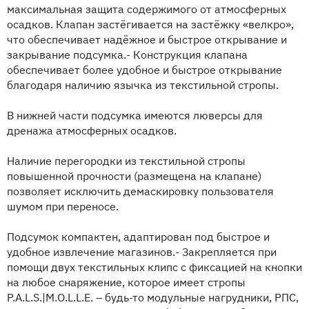
максимальная защита содержимого от атмосферных
осадков. Клапан застёгивается на застёжку «велкро»,
что обеспечивает надёжное и быстрое открывание и
закрывание подсумка.- Конструкция клапана
обеспечивает более удобное и быстрое открывание
благодаря наличию язычка из текстильной стропы.
В нижней части подсумка имеются люверсы для
дренажа атмосферных осадков.
Наличие перегородки из текстильной стропы
повышенной прочности (размещена на клапане)
позволяет исключить демаскировку пользователя
шумом при переносе.
Подсумок компактен, адаптирован под быстрое и
удобное извлечение магазинов.- Закрепляется при
помощи двух текстильных клипс с фиксацией на кнопки
на любое снаряжение, которое имеет стропы
P.A.L.S.|M.O.L.L.E. – будь-то модульные нагрудники, РПС,