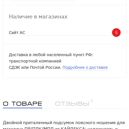
Наличие в магазинах
Сайт АС
5
Доставка в любой населенный пункт РФ:
транспортной компанией
СДЭК или Почтой России.
Подробнее о доставке
0
О товаре
Отзывы
Двойной приталенный подсумок поясного ношения для
магазина ПЯ/ПЛК/МПЛ из КАЙДЕКСА: надежность и