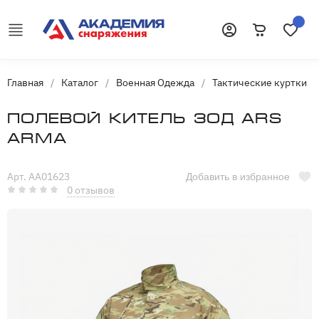
Корзина
Избранн
Войти
Главная
/
Каталог
/
Военная Одежда
/
Тактические куртки
/
Полевой китель Зод Ars
Arma
Арт. AA01623
Добавить в избранное
0 отзывов