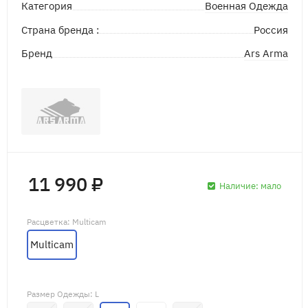
Военная Одежда
Категория
Страна бренда :
Россия
Ars Arma
Бренд
11 990 ₽
Наличие:
мало
Расцветка
: Multicam
Multicam
Размер Одежды
: L