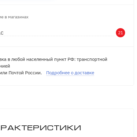
е в магазинах
АС
21
вка в любой населенный пункт РФ: транспортной
нией
или Почтой России.
Подробнее о доставке
арактеристики