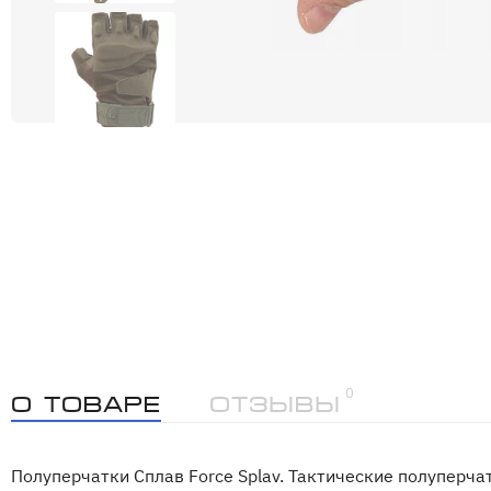
0
О товаре
Отзывы
Полуперчатки Сплав Force Splav. Тактические полуперч