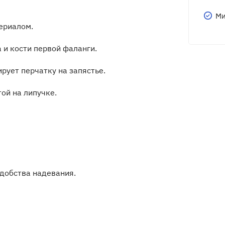
Ми
ериалом.
и кости первой фаланги.
рует перчатку на запястье.
ой на липучке.
добства надевания.