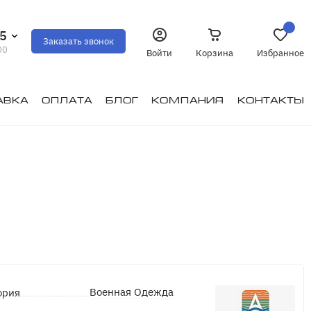
35
Заказать звонок
00
Войти
Корзина
Избранное
авка
Оплата
Блог
Компания
Контакты
Военная Одежда
ория