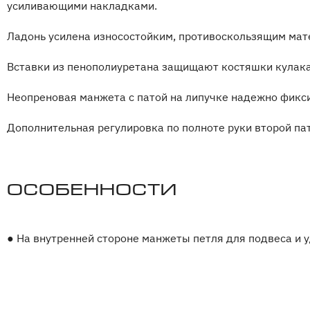
усиливающими накладками.
Ладонь усилена износостойким, противоскользящим мат
Вставки из пенополиуретана защищают костяшки кулака 
Неопреновая манжета с патой на липучке надежно фикси
Дополнительная регулировка по полноте руки второй пат
Особенности
●
На внутренней стороне манжеты петля для подвеса и у