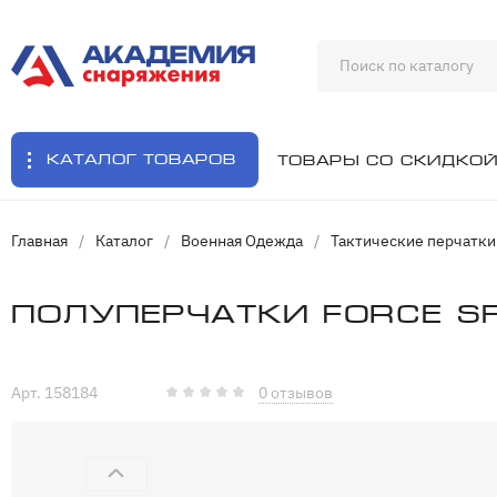
Каталог товаров
Товары со скидко
Главная
/
Каталог
/
Военная Одежда
/
Тактические перчатки
Полуперчатки Force S
Арт. 158184
0 отзывов