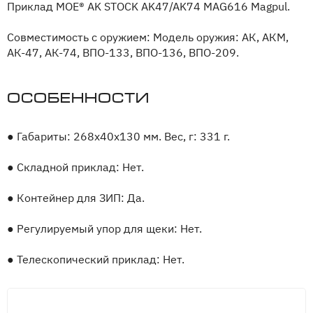
Приклад MOE® AK STOCK AK47/AK74 MAG616 Magpul.
Совместимость с оружием: Модель оружия: АК, АКМ,
АК-47, АК-74, ВПО-133, ВПО-136, ВПО-209.
Особенности
●
Габариты: 268х40х130 мм. Вес, г: 331 г.
●
Складной приклад: Нет.
●
Контейнер для ЗИП: Да.
●
Регулируемый упор для щеки: Нет.
●
Телескопический приклад: Нет.