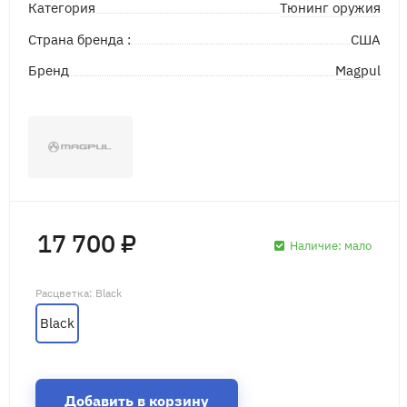
Тюнинг оружия
Категория
Страна бренда :
США
Magpul
Бренд
17 700 ₽
Наличие:
мало
Расцветка
: Black
Black
Добавить в корзину