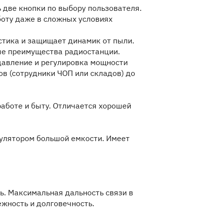
 две кнопки по выбору пользователя.
боту даже в сложных условиях
стика и защищает динамик от пыли.
ые преимущества радиостанции.
давление и регулировка мощности
в (сотрудники ЧОП или складов) до
аботе и быту. Отличается хорошей
мулятором большой емкости. Имеет
ь. Максимальная дальность связи в
ежность и долговечность.