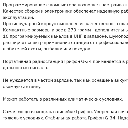
Программирование с компьютера позволяет настраивать
Качество сборки и электроники обеспечат надежную ра
эксплуатации.
Противоударный корпус выполнен из качественного пла
Компактные размеры и вес в 270 грамм - дополнительн
16 программируемых каналов в UHF диапазоне, шумопо
расширяет спектр применения станции от профессионало
любителей охоты, рыбалки или походов.
Портативная радиостанция Грифон G-34 применяется в р
дальностью сигнала.
Не нуждается в частой зарядке, так как оснащена акку
съемную антенну.
Может работать в различных климатических условиях.
Самая мощная модель в линейке Грифон. Уверенная связ
тяжелых условиях. Стабильная работа Грифон G-34. Над