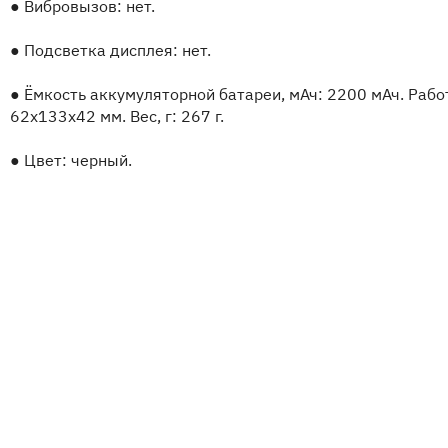
●
Вибровызов: нет.
●
Подсветка дисплея: нет.
●
Ёмкость аккумуляторной батареи, мАч: 2200 мАч. Работа
62x133x42 мм. Вес, г: 267 г.
●
Цвет: черный.