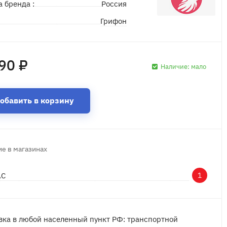
а бренда :
Россия
Грифон
д
90 ₽
Наличие:
мало
обавить в корзину
е в магазинах
АС
1
вка в любой населенный пункт РФ: транспортной