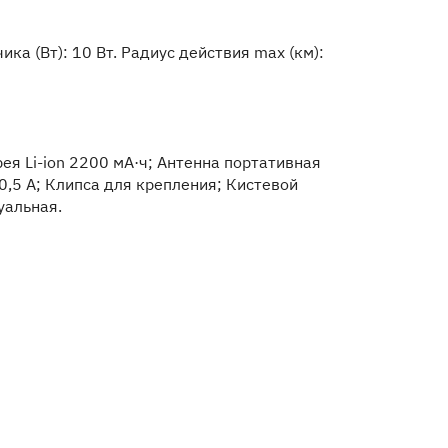
ка (Вт): 10 Вт. Радиус действия max (км):
я Li-ion 2200 мА·ч; Антенна портативная
 0,5 А; Клипса для крепления; Кистевой
уальная.