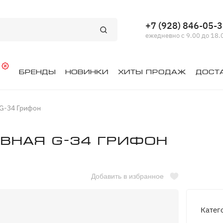
+7 (928) 846-05-
ежедневно с 9.00 до 18.
й
Бренды
Новинки
Хиты продаж
Дост
 G-34 Грифон
вная G-34 Грифон
Добавить в избранное
Катег