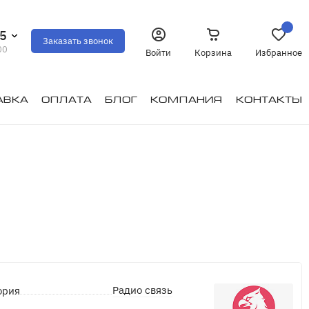
35
Заказать звонок
00
Войти
Корзина
Избранное
авка
Оплата
Блог
Компания
Контакты
Радио связь
ория