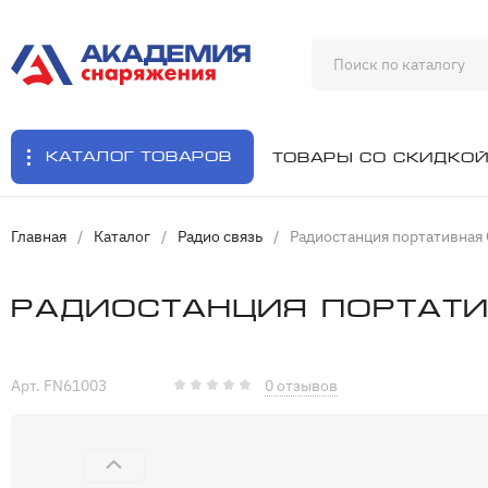
Каталог товаров
Товары со скидко
Главная
/
Каталог
/
Радио связь
/
Радиостанция портативная
Радиостанция портати
Арт. FN61003
0 отзывов