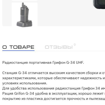
0
О товаре
Отзывы
Радиостанция портативная Грифон G-34 UHF.
Станция G-34 отличается высоким качеством сборки и 
характеристиками, которые обеспечивают надежность и
условиях использования.
Для удобства использования радиостанция Грифон 34 и
Рация Grifon G-34 удобна в эксплуатации, хорошо лежит 
покрытию из пластика достигается прочность и пылезащ