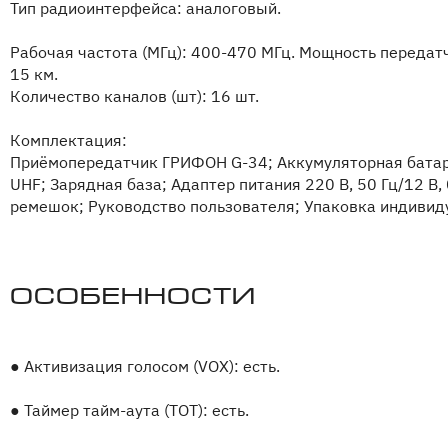
Тип радиоинтерфейса: аналоговый.
Рабочая частота (МГц): 400-470 МГц. Мощность передатчи
15 км.
Количество каналов (шт): 16 шт.
Комплектация:
Приёмопередатчик ГРИФОН G-34; Аккумуляторная батаре
UHF; Зарядная база; Адаптер питания 220 В, 50 Гц/12 В,
ремешок; Руководство пользователя; Упаковка индивид
Особенности
●
Активизация голосом (VOX): есть.
●
Таймер тайм-аута (TOT): есть.