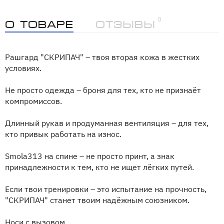
0
О товаре
Отзывы
Рашгард "СКРИПАЧ" – твоя вторая кожа в жестких
условиях.
Не просто одежда – броня для тех, кто не признаёт
компромиссов.
Длинный рукав и продуманная вентиляция – для тех,
кто привык работать на износ.
Smola313 на спине – не просто принт, а знак
принадлежности к тем, кто не ищет лёгких путей.
Если твои тренировки – это испытание на прочность,
"СКРИПАЧ" станет твоим надёжным союзником.
Носи с вызовом.