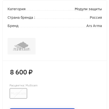
Модули защиты
Категория
Страна бренда :
Россия
Ars Arma
Бренд
8 600 ₽
Расцветка
: Multicam
Multicam